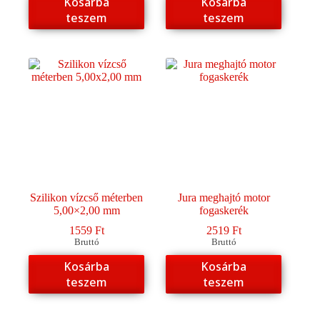
Kosárba
Kosárba
teszem
teszem
Szilikon vízcső méterben
Jura meghajtó motor
5,00×2,00 mm
fogaskerék
1559
Ft
2519
Ft
Bruttó
Bruttó
Kosárba
Kosárba
teszem
teszem