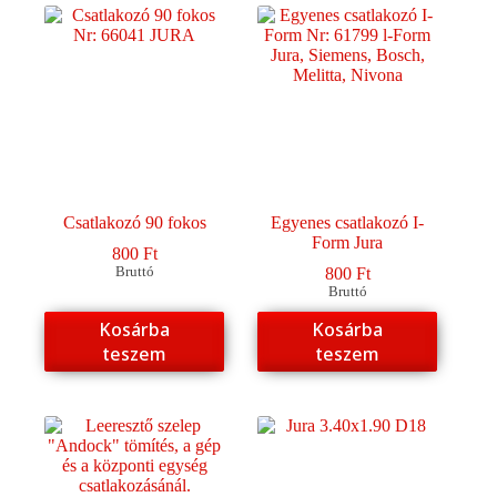
Csatlakozó 90 fokos
Egyenes csatlakozó I-
Form Jura
800
Ft
Bruttó
800
Ft
Bruttó
Kosárba
Kosárba
teszem
teszem