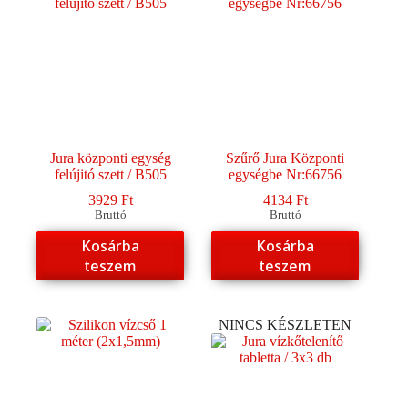
Jura központi egység
Szűrő Jura Központi
felújitó szett / B505
egységbe Nr:66756
3929
Ft
4134
Ft
Bruttó
Bruttó
Kosárba
Kosárba
teszem
teszem
NINCS KÉSZLETEN