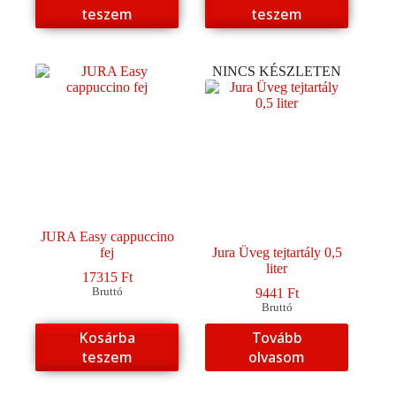
teszem
teszem
NINCS KÉSZLETEN
JURA Easy cappuccino
fej
Jura Üveg tejtartály 0,5
liter
17315
Ft
Bruttó
9441
Ft
Bruttó
Kosárba
Tovább
teszem
olvasom