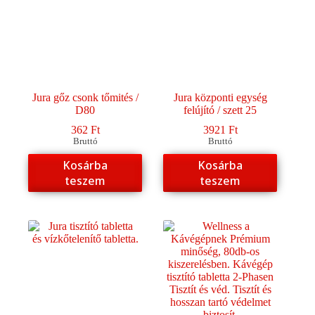
Jura gőz csonk tőmités /
Jura központi egység
D80
felújító / szett 25
362
Ft
3921
Ft
Bruttó
Bruttó
Kosárba
Kosárba
teszem
teszem