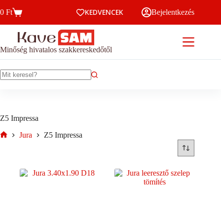
Skip
KEDVENCEK
0
Ft
Bejelentkezés
to
Kosár
content
Minőség hivatalos szakkereskedőtől
No
results
Z5 Impressa
Jura
Z5 Impressa
Home