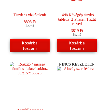
Tisztít és vízkőtelenít
14db Kávégép tisztító
tabletta 2-Phasen Tisztít
8898
Ft
és véd
Bruttó
3819
Ft
Bruttó
Kosárba
Kosárba
teszem
teszem
NINCS KÉSZLETEN