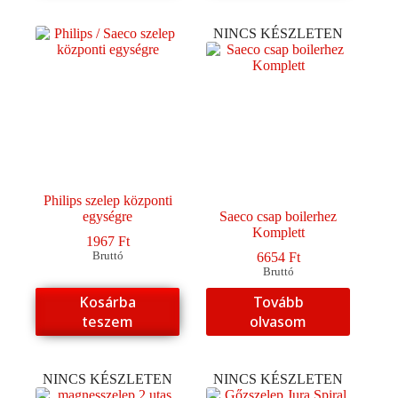
NINCS KÉSZLETEN
Philips szelep központi
egységre
Saeco csap boilerhez
Komplett
1967
Ft
Bruttó
6654
Ft
Bruttó
Kosárba
Tovább
teszem
olvasom
NINCS KÉSZLETEN
NINCS KÉSZLETEN