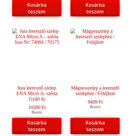
Kosárba
Kosárba
teszem
teszem
Jura leeresztő szelep
Mágnesszelep a leeresztő
ENA Micro A- széria
szelephez / Felújított
Gyári új
9409
Ft
10200
Ft
Bruttó
Bruttó
Kosárba
Kosárba
teszem
teszem