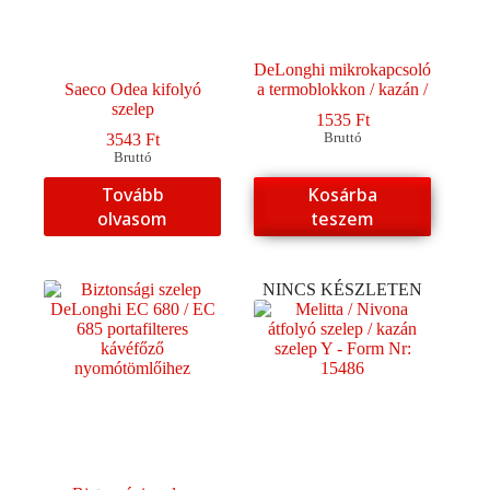
DeLonghi mikrokapcsoló
Saeco Odea kifolyó
a termoblokkon / kazán /
szelep
1535
Ft
3543
Ft
Bruttó
Bruttó
Tovább
Kosárba
olvasom
teszem
NINCS KÉSZLETEN