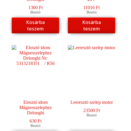
1300
Ft
11016
Ft
Bruttó
Bruttó
Kosárba
Kosárba
teszem
teszem
Elosztó idom
Leeresztö szelep motor
Mágnesszelephez
23500
Ft
Delonghi
Bruttó
630
Ft
Bruttó