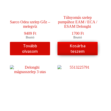
Túlnyomás szelep
Saeco Odea szelep Gőz –
pumpához EAM / ECA /
melegvíz
ESAM Delonghi
9409
Ft
1700
Ft
Bruttó
Bruttó
Tovább
Kosárba
olvasom
teszem