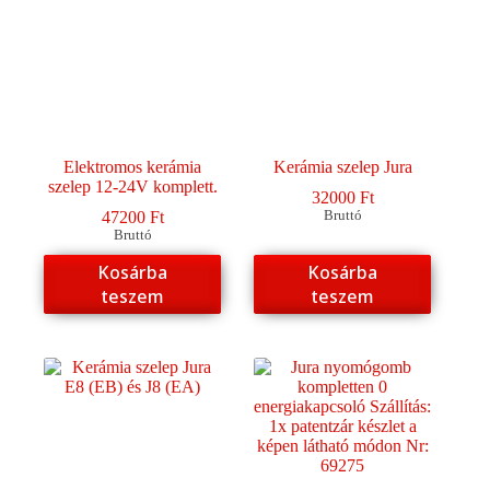
Elektromos kerámia
Kerámia szelep Jura
szelep 12-24V komplett.
32000
Ft
47200
Ft
Bruttó
Bruttó
Kosárba
Kosárba
teszem
teszem