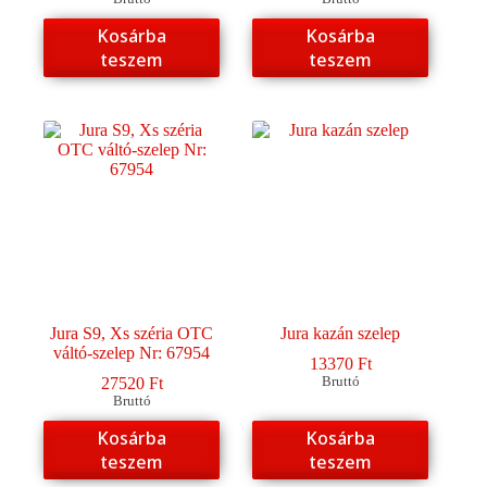
Kosárba
Kosárba
teszem
teszem
Jura S9, Xs széria OTC
Jura kazán szelep
váltó-szelep Nr: 67954
13370
Ft
27520
Ft
Bruttó
Bruttó
Kosárba
Kosárba
teszem
teszem