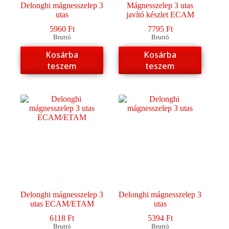
Delonghi mágnesszelep 3
Mágnesszelep 3 utas
utas
javító készlet ECAM
5960
Ft
7795
Ft
Bruttó
Bruttó
Kosárba
Kosárba
teszem
teszem
Delonghi mágnesszelep 3
Delonghi mágnesszelep 3
utas ECAM/ETAM
utas
6118
Ft
5394
Ft
Bruttó
Bruttó