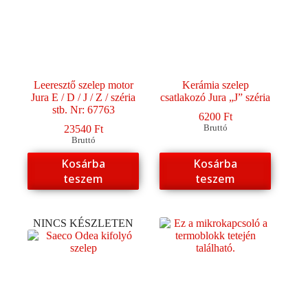
Leeresztő szelep motor
Kerámia szelep
Jura E / D / J / Z / széria
csatlakozó Jura „J” széria
stb. Nr: 67763
6200
Ft
23540
Ft
Bruttó
Bruttó
Kosárba
Kosárba
teszem
teszem
NINCS KÉSZLETEN