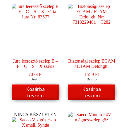
Jura leeresztő szelep E –
Biztonsági szelep ECAM
F – C – S – X széria
/ ETAM Delonghi
7078
Ft
1559
Ft
Bruttó
Bruttó
Kosárba
Kosárba
teszem
teszem
NINCS KÉSZLETEN