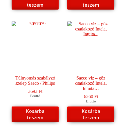
teszem
teszem
Túlnyomás szabályzó
Saeco víz – gőz
szelep Saeco / Philips
csatlakozó Intela,
Intuita…
3693
Ft
Bruttó
6260
Ft
Bruttó
Kosárba
Kosárba
teszem
teszem