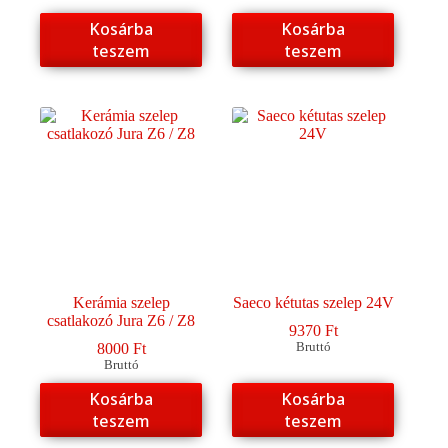
Kosárba
Kosárba
teszem
teszem
Kerámia szelep
Saeco kétutas szelep 24V
csatlakozó Jura Z6 / Z8
9370
Ft
8000
Ft
Bruttó
Bruttó
Kosárba
Kosárba
teszem
teszem