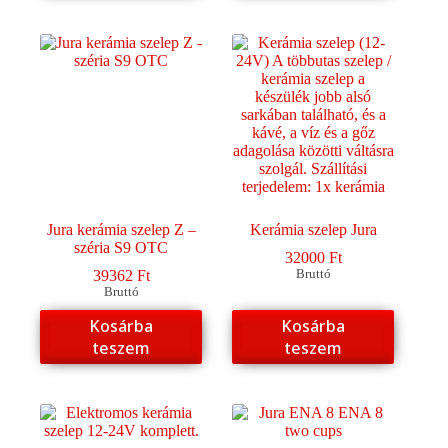
Jura kerámia szelep Z –
Kerámia szelep Jura
széria S9 OTC
32000
Ft
39362
Ft
Bruttó
Bruttó
Kosárba
Kosárba
teszem
teszem