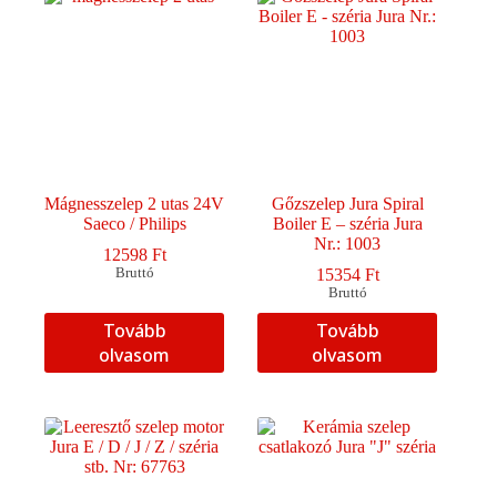
Mágnesszelep 2 utas 24V
Gőzszelep Jura Spiral
Saeco / Philips
Boiler E – széria Jura
Nr.: 1003
12598
Ft
Bruttó
15354
Ft
Bruttó
Tovább
Tovább
olvasom
olvasom