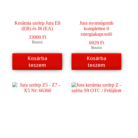
Kerámia szelep Jura E8
Jura nyomógomb
(EB) és J8 (EA)
kompletten 0
energiakapcsoló
33000
Ft
Bruttó
6929
Ft
Bruttó
Kosárba
Kosárba
teszem
teszem