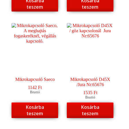
Kosárba
Kosárba
teszem
teszem
Mikrokapcsoló Saeco
Mikrokapcsoló D45X
/Jura Nr:65676
1142
Ft
Bruttó
1535
Ft
Bruttó
Kosárba
Kosárba
teszem
teszem