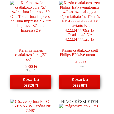
Kerámia szelep
Kazán csatlakozó szett
csatlakozó Jura „Z”
Philips EP kávéautomata
széria
3133
Ft
6000
Ft
Bruttó
Bruttó
Kosárba
Kosárba
teszem
teszem
NINCS KÉSZLETEN