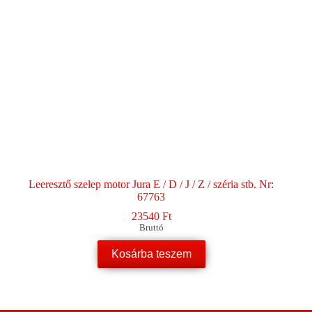
Leeresztő szelep motor Jura E / D / J / Z / széria stb. Nr:
67763
23540
Ft
Bruttó
Kosárba teszem