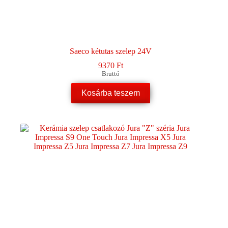
Saeco kétutas szelep 24V
9370
Ft
Bruttó
Kosárba teszem