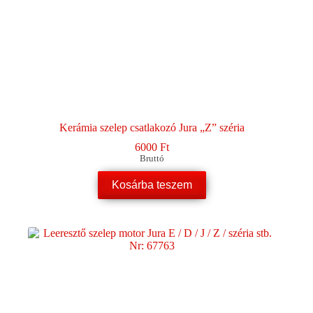
Kerámia szelep csatlakozó Jura „Z” széria
6000
Ft
Bruttó
Kosárba teszem