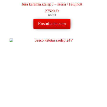
Jura kerámia szelep J – széria / Felújított
27520
Ft
Bruttó
Kosárba teszem