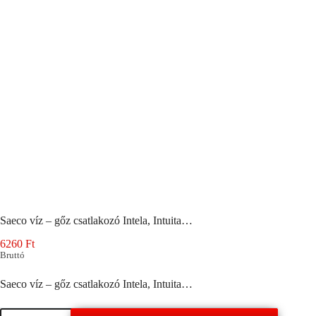
Saeco víz – gőz csatlakozó Intela, Intuita…
6260
Ft
Bruttó
Saeco víz – gőz csatlakozó Intela, Intuita…
Saeco