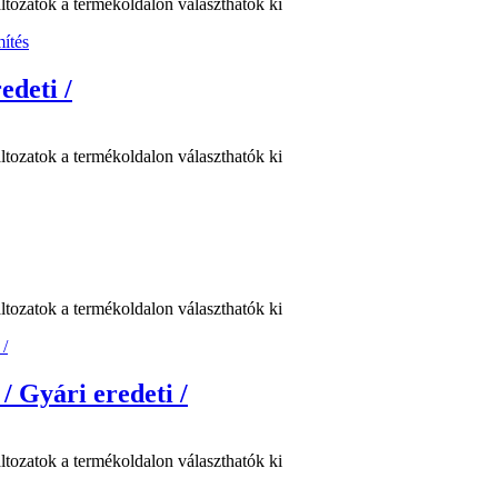
ltozatok a termékoldalon választhatók ki
edeti /
ltozatok a termékoldalon választhatók ki
ltozatok a termékoldalon választhatók ki
/ Gyári eredeti /
ltozatok a termékoldalon választhatók ki