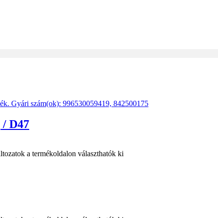
/ D47
ltozatok a termékoldalon választhatók ki