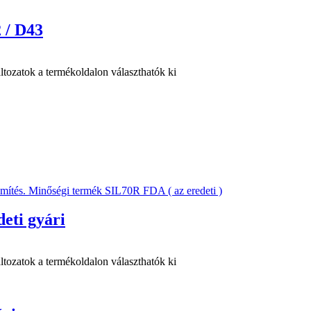
 / D43
ltozatok a termékoldalon választhatók ki
eti gyári
ltozatok a termékoldalon választhatók ki