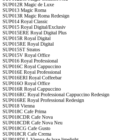
SUP012R Magic de Luxe
SUP013 Magic Roma
SUP013R Magic Roma Redesign
SUP014 Royal Classic
SUP015 Royal Digital/Exclusiv
SUP015ERE Royal Digital Plus
SUP015R Royal Digital
SUP015RE Royal Digital
SUP015ST Stratos
SUP015V Royal Office
SUP016 Royal Professional
SUP016C Royal Cappuccino
SUP016E Royal Professional
SUP016ERI Royal Coffeebar
SUP016O Royal Office
SUP016R Royal Cappuccino
SUP016RC Royal Professional Cappuccino Redesign
SUP016RE Royal Professional Redesign
SUP018 Vienna
SUP018C Cafe Prima
SUP018CDR Cafe Nova
SUP018CDR Cafe Nova Neu
SUP018CG Cafe Gusto
SUP018CR Cafe Crema
SUP018DLL Vienna de luxe limelight