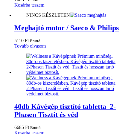
Kosárba teszem
NINCS KÉSZLETEN
Meghajtó motor / Saeco & Philips
5110
Ft
Bruttó
Tovább olvasom
40db Kávégép tisztító tabletta 2-
Phasen Tisztít és véd
6685
Ft
Bruttó
Kosárba teszem