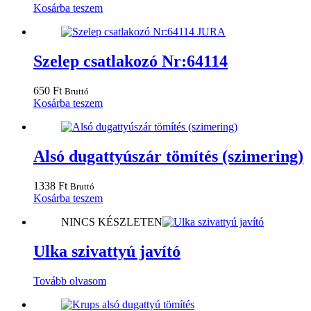
Kosárba teszem
Szelep csatlakozó Nr:64114
650
Ft
Bruttó
Kosárba teszem
Alsó dugattyúszár tömítés (szimering)
1338
Ft
Bruttó
Kosárba teszem
NINCS KÉSZLETEN
Ulka szivattyú javító
Tovább olvasom