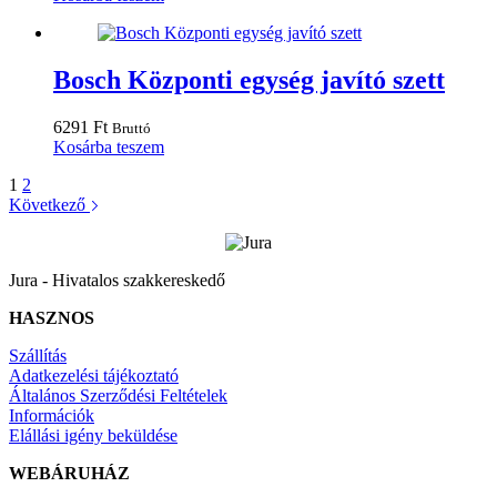
Bosch Központi egység javító szett
6291
Ft
Bruttó
Kosárba teszem
1
2
Következő
Jura - Hivatalos szakkereskedő
HASZNOS
Szállítás
Adatkezelési tájékoztató
Általános Szerződési Feltételek
Információk
Elállási igény beküldése
WEBÁRUHÁZ