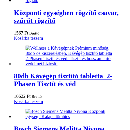
Központi egységben rögzítő csavar,
szűrőt rögzítő
1567
Ft
Bruttó
Kosárba teszem
80db Kávégép tisztító tabletta 2-
Phasen Tisztít és véd
10622
Ft
Bruttó
Kosárba teszem
Bosch Siemens Melitta Nivona