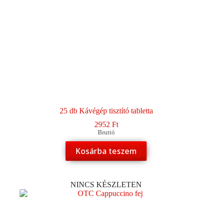
25 db Kávégép tisztító tabletta
2952
Ft
Bruttó
Kosárba teszem
NINCS KÉSZLETEN