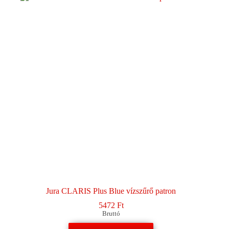
Jura CLARIS Plus Blue vízszűrő patron
5472
Ft
Bruttó