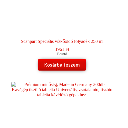
Scanpart Speciális vízkőoldó folyadék 250 ml
1961
Ft
Bruttó
Kosárba teszem