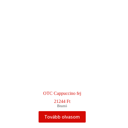
OTC Cappuccino fej
21244
Ft
Bruttó
Tovább olvasom