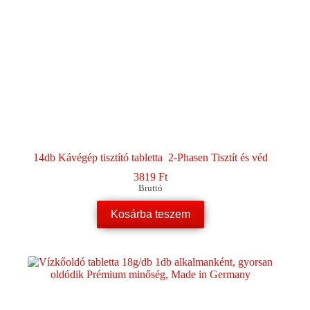
14db Kávégép tisztító tabletta 2-Phasen Tisztít és véd
3819
Ft
Bruttó
Kosárba teszem