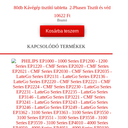
80db Kávégép tisztító tabletta 2-Phasen Tisztít és véd
10622
Ft
Bruttó
Kosárba teszem
KAPCSOLÓDÓ TERMÉKEK