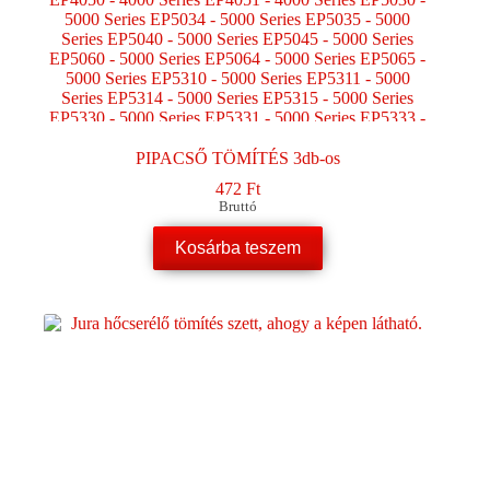
PIPACSŐ TÖMÍTÉS 3db-os
472
Ft
Bruttó
Kosárba teszem