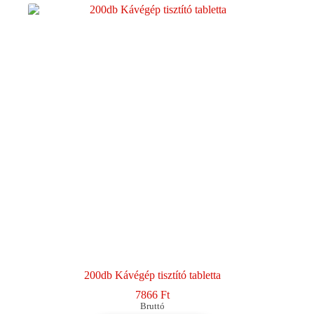
200db Kávégép tisztító tabletta
7866
Ft
Bruttó