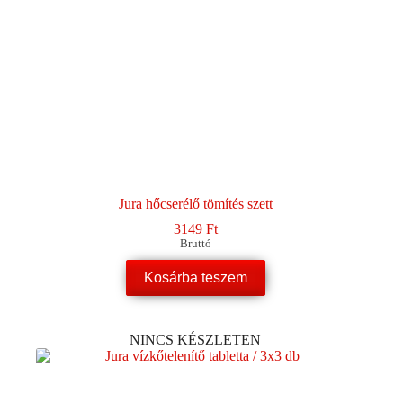
Jura hőcserélő tömítés szett
3149
Ft
Bruttó
Kosárba teszem
NINCS KÉSZLETEN