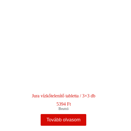
Jura vízkőtelenítő tabletta / 3×3 db
5394
Ft
Bruttó
Tovább olvasom