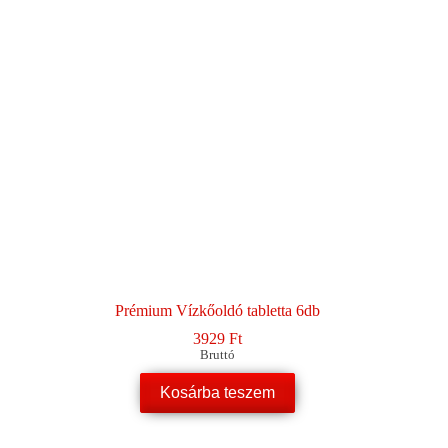
Prémium Vízkőoldó tabletta 6db
3929
Ft
Bruttó
Kosárba teszem