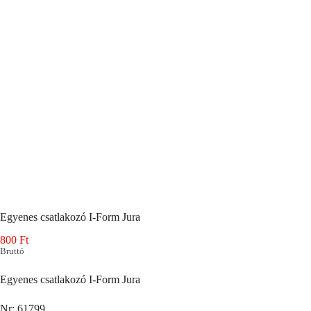
Egyenes csatlakozó I-Form Jura
800
Ft
Bruttó
Egyenes csatlakozó I-Form Jura
Nr: 61799