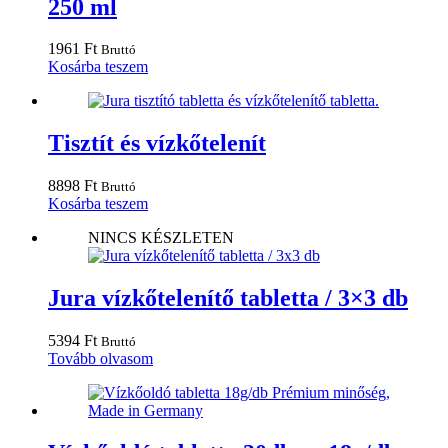
250 ml
1961
Ft
Bruttó
Kosárba teszem
Tisztít és vízkőtelenít
8898
Ft
Bruttó
Kosárba teszem
NINCS KÉSZLETEN
Jura vízkőtelenítő tabletta / 3×3 db
5394
Ft
Bruttó
Tovább olvasom