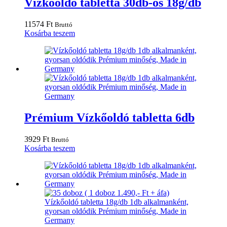
Vízkőoldó tabletta 30db-os 18g/db
11574
Ft
Bruttó
Kosárba teszem
Prémium Vízkőoldó tabletta 6db
3929
Ft
Bruttó
Kosárba teszem