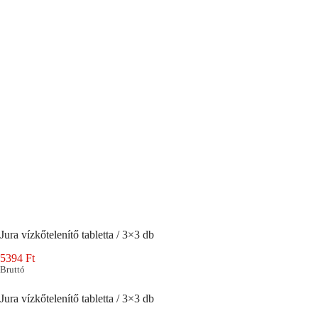
Jura vízkőtelenítő tabletta / 3×3 db
5394
Ft
Bruttó
Jura vízkőtelenítő tabletta / 3×3 db