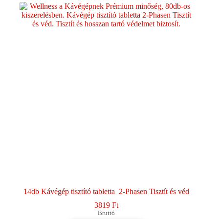
14db Kávégép tisztító tabletta 2-Phasen Tisztít és véd
3819
Ft
Bruttó