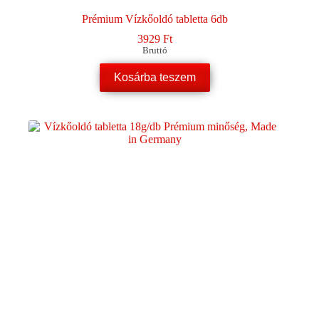
Prémium Vízkőoldó tabletta 6db
3929
Ft
Bruttó
Kosárba teszem