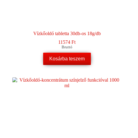
Vízkőoldó tabletta 30db-os 18g/db
11574
Ft
Bruttó
Kosárba teszem