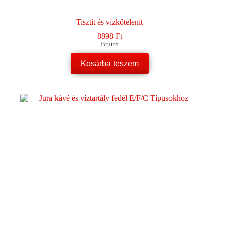
Tisztít és vízkőtelenít
8898
Ft
Bruttó
Kosárba teszem