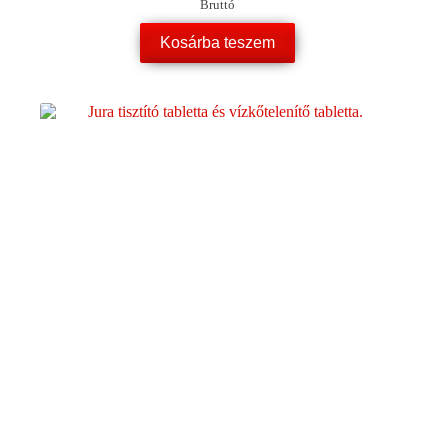
Bruttó
Kosárba teszem