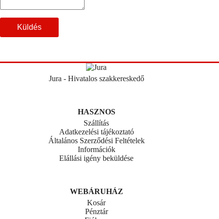
Küldés
Jura - Hivatalos szakkereskedő
HASZNOS
Szállítás
Adatkezelési tájékoztató
Általános Szerződési Feltételek
Információk
Elállási igény beküldése
WEBÁRUHÁZ
Kosár
Pénztár