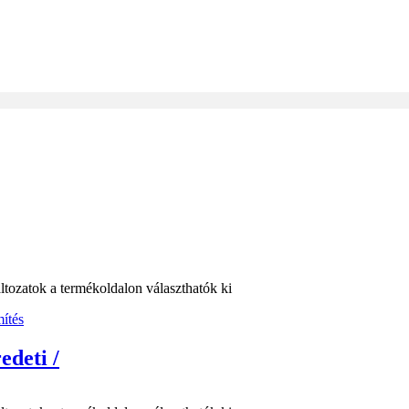
ltozatok a termékoldalon választhatók ki
edeti /