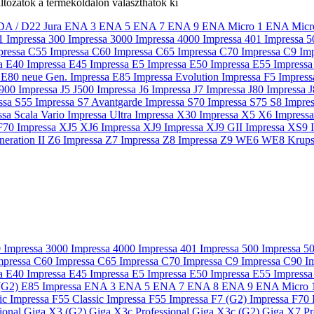
ltozatok a termékoldalon választhatók ki