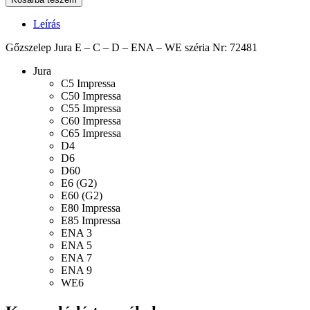
Leírás
Gőzszelep Jura E – C – D – ENA – WE széria Nr: 72481
Jura
C5 Impressa
C50 Impressa
C55 Impressa
C60 Impressa
C65 Impressa
D4
D6
D60
E6 (G2)
E60 (G2)
E80 Impressa
E85 Impressa
ENA 3
ENA 5
ENA 7
ENA 9
WE6