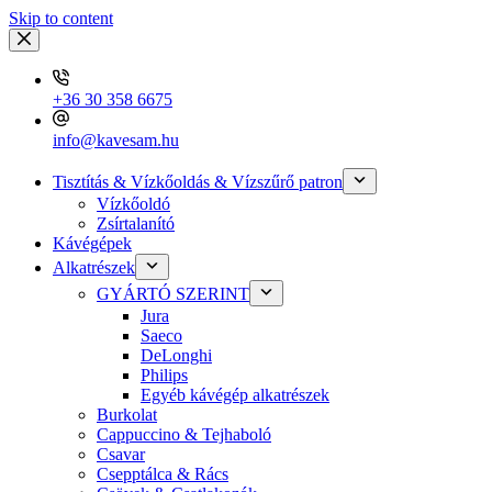
Skip to content
+36 30 358 6675
info@kavesam.hu
Tisztítás & Vízkőoldás & Vízszűrő patron
Vízkőoldó
Zsírtalanító
Kávégépek
Alkatrészek
GYÁRTÓ SZERINT
Jura
Saeco
DeLonghi
Philips
Egyéb kávégép alkatrészek
Burkolat
Cappuccino & Tejhaboló
Csavar
Csepptálca & Rács