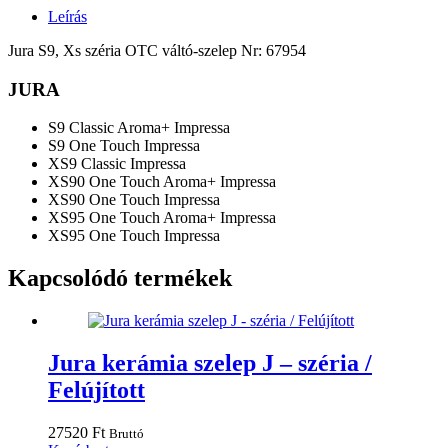
Leírás
Jura S9, Xs széria OTC váltó-szelep Nr: 67954
JURA
S9 Classic Aroma+ Impressa
S9 One Touch Impressa
XS9 Classic Impressa
XS90 One Touch Aroma+ Impressa
XS90 One Touch Impressa
XS95 One Touch Aroma+ Impressa
XS95 One Touch Impressa
Kapcsolódó termékek
Jura kerámia szelep J – széria /
Felújított
27520
Ft
Bruttó