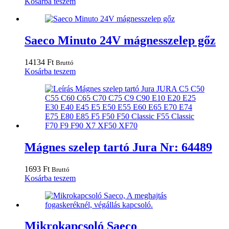
Kosárba teszem
Saeco Minuto 24V mágnesszelep gőz
14134
Ft
Bruttó
Kosárba teszem
Mágnes szelep tartó Jura Nr: 64489
1693
Ft
Bruttó
Kosárba teszem
Mikrokapcsoló Saeco