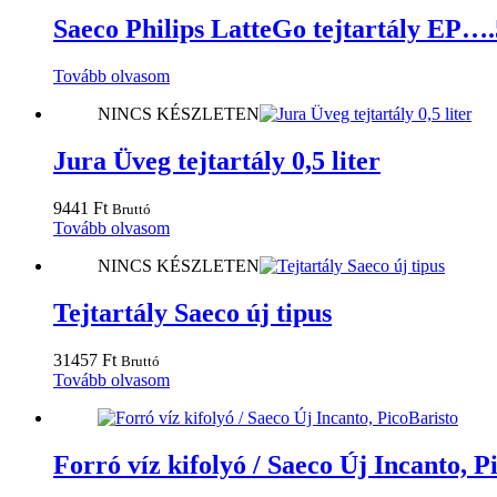
Saeco Philips LatteGo tejtartály EP…
Tovább olvasom
NINCS KÉSZLETEN
Jura Üveg tejtartály 0,5 liter
9441
Ft
Bruttó
Tovább olvasom
NINCS KÉSZLETEN
Tejtartály Saeco új tipus
31457
Ft
Bruttó
Tovább olvasom
Forró víz kifolyó / Saeco Új Incanto, P