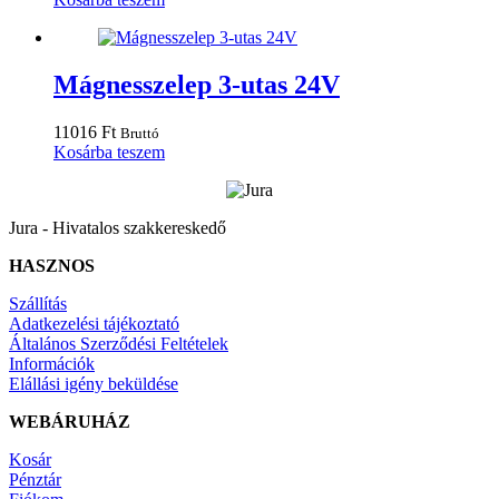
Mágnesszelep 3-utas 24V
11016
Ft
Bruttó
Kosárba teszem
Jura - Hivatalos szakkereskedő
HASZNOS
Szállítás
Adatkezelési tájékoztató
Általános Szerződési Feltételek
Információk
Elállási igény beküldése
WEBÁRUHÁZ
Kosár
Pénztár