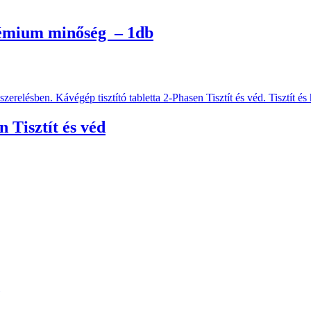
rémium minőség – 1db
 Tisztít és véd