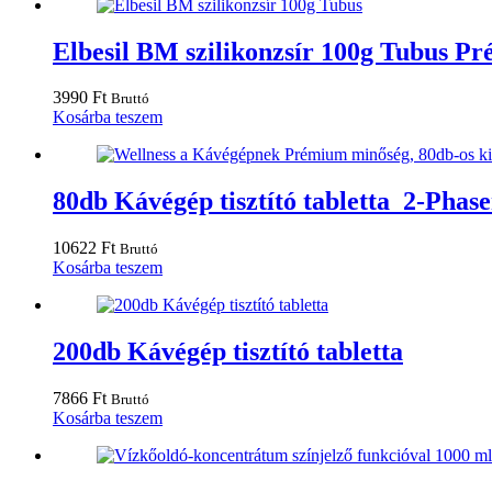
Elbesil BM szilikonzsír 100g Tubus P
3990
Ft
Bruttó
Kosárba teszem
80db Kávégép tisztító tabletta 2-Phasen
10622
Ft
Bruttó
Kosárba teszem
200db Kávégép tisztító tabletta
7866
Ft
Bruttó
Kosárba teszem