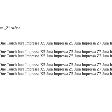
ra „Z” széria