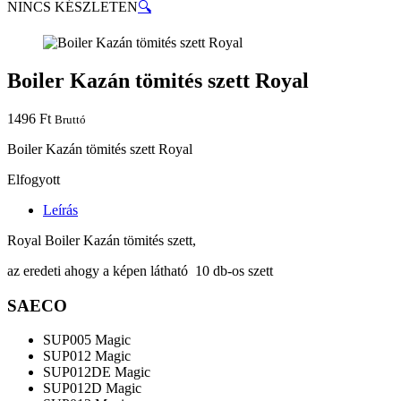
NINCS KÉSZLETEN
🔍
Boiler Kazán tömités szett Royal
1496
Ft
Bruttó
Boiler Kazán tömités szett Royal
Elfogyott
Leírás
Royal Boiler Kazán tömités szett,
az eredeti ahogy a képen látható 10 db-os szett
SAECO
SUP005 Magic
SUP012 Magic
SUP012DE Magic
SUP012D Magic