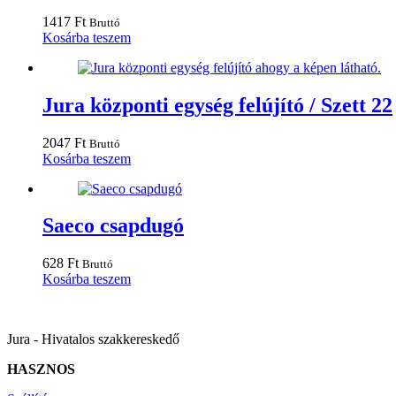
1417
Ft
Bruttó
Kosárba teszem
Jura központi egység felújító / Szett 22
2047
Ft
Bruttó
Kosárba teszem
Saeco csapdugó
628
Ft
Bruttó
Kosárba teszem
Jura - Hivatalos szakkereskedő
HASZNOS