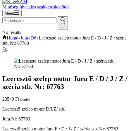
Minőség hivatalos szakkereskedőtől
Menu
No results
Home
Jura
D6
Leeresztő szelep motor Jura E / D / J / Z / széria
stb. Nr: 67763
🔍
Leeresztő szelep motor Jura E / D / J / Z /
széria stb. Nr: 67763
23540
Ft
Bruttó
Leeresztő szelep motor D/J/Z/ stb.
Jura Nr: 67763
Leeresztő szelep motor Jura E / D / J / Z / széria stb. Nr: 67763