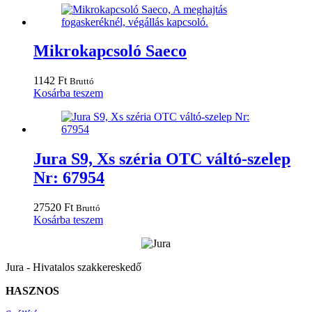
Mikrokapcsoló Saeco
1142
Ft
Bruttó
Kosárba teszem
Jura S9, Xs széria OTC váltó-szelep
Nr: 67954
27520
Ft
Bruttó
Kosárba teszem
Jura - Hivatalos szakkereskedő
HASZNOS