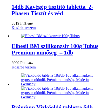
14db Kávégép tisztító tabletta 2-
Phasen Tisztít és véd
3819
Ft
Bruttó
Kosárba teszem
Elbesil BM szilikonzsír 100g Tubus
Prémium minőség – 1db
3990
Ft
Bruttó
Kosárba teszem
Prémium Vízkőoldó tabletta 6db