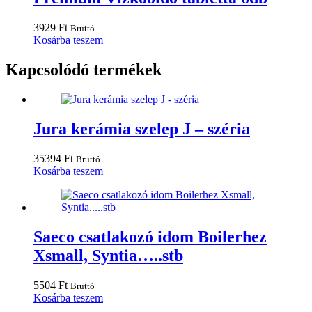
3929
Ft
Bruttó
Kosárba teszem
Kapcsolódó termékek
Jura kerámia szelep J – széria
35394
Ft
Bruttó
Kosárba teszem
Saeco csatlakozó idom Boilerhez
Xsmall, Syntia…..stb
5504
Ft
Bruttó
Kosárba teszem