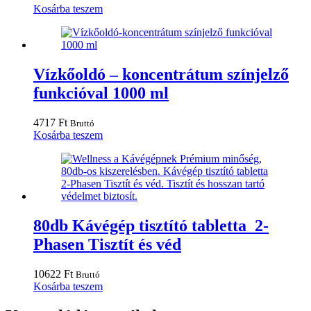
Kosárba teszem
Vízkőoldó – koncentrátum színjelző
funkcióval 1000 ml
4717
Ft
Bruttó
Kosárba teszem
80db Kávégép tisztító tabletta 2-
Phasen Tisztít és véd
10622
Ft
Bruttó
Kosárba teszem