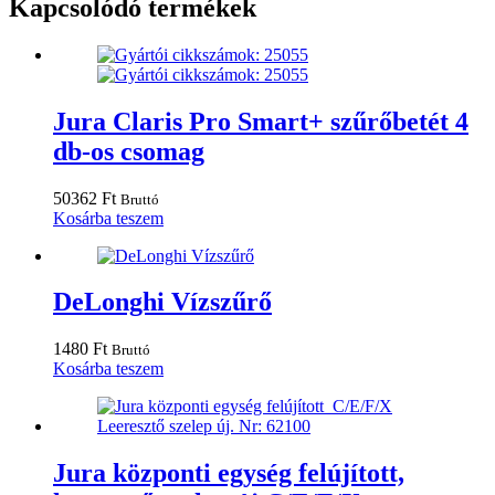
Kapcsolódó termékek
Jura Claris Pro Smart+ szűrőbetét 4
db-os csomag
50362
Ft
Bruttó
Kosárba teszem
DeLonghi Vízszűrő
1480
Ft
Bruttó
Kosárba teszem
Jura központi egység felújított,