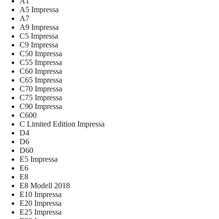
A1
A5 Impressa
A7
A9 Impressa
C5 Impressa
C9 Impressa
C50 Impressa
C55 Impressa
C60 Impressa
C65 Impressa
C70 Impressa
C75 Impressa
C90 Impressa
C600
C Limited Edition Impressa
D4
D6
D60
E5 Impressa
E6
E8
E8 Modell 2018
E10 Impressa
E20 Impressa
E25 Impressa