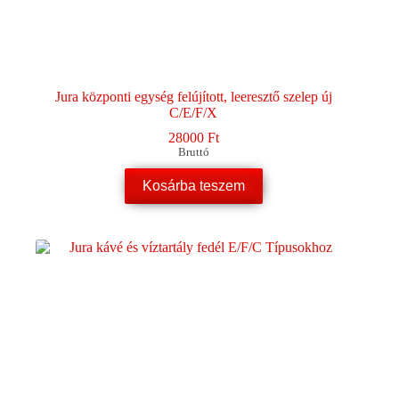
Jura központi egység felújított, leeresztő szelep új
C/E/F/X
28000
Ft
Bruttó
Kosárba teszem