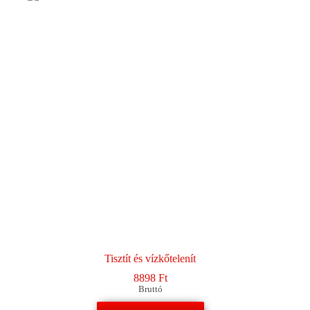
Tisztít és vízkőtelenít
8898
Ft
Bruttó