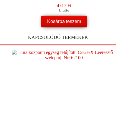
4717
Ft
Bruttó
Kosárba teszem
KAPCSOLÓDÓ TERMÉKEK