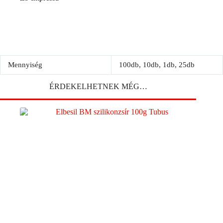
Mennyiség
100db, 10db, 1db, 25db
ÉRDEKELHETNEK MÉG…