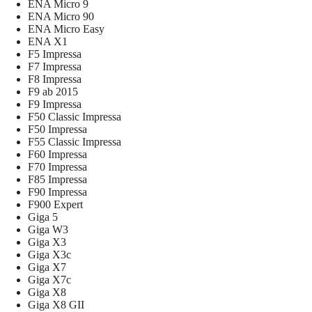
ENA Micro 9
ENA Micro 90
ENA Micro Easy
ENA X1
F5 Impressa
F7 Impressa
F8 Impressa
F9 ab 2015
F9 Impressa
F50 Classic Impressa
F50 Impressa
F55 Classic Impressa
F60 Impressa
F70 Impressa
F85 Impressa
F90 Impressa
F900 Expert
Giga 5
Giga W3
Giga X3
Giga X3c
Giga X7
Giga X7c
Giga X8
Giga X8 GII