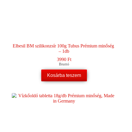
Elbesil BM szilikonzsír 100g Tubus Prémium minőség
– 1db
3990
Ft
Bruttó
Kosárba teszem