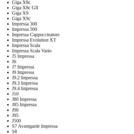
Giga X8c
Giga X8c GII
Giga X9
Giga X9c
Impressa 300
Impressa 500
Impressa Cappuccinatore
Impressa Evolution XT
Impressa Scala
Impressa Scala Vario
J5 Impressa
J6
J7 Impressa
J9 Impressa
J9.2 Impressa
J9.3 Impressa
J9.4 Impressa
J10
J80 Impressa
J85 Impressa
J90
J95
J500
S7 Avantgarde Impressa
S8