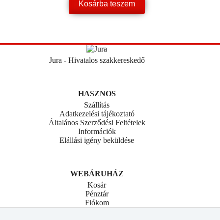
Kosárba teszem
Jura - Hivatalos szakkereskedő
HASZNOS
Szállítás
Adatkezelési tájékoztató
Általános Szerződési Feltételek
Információk
Elállási igény beküldése
WEBÁRUHÁZ
Kosár
Pénztár
Fiókom