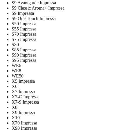
S9 Avantgarde Impressa
S9 Classic Aroma+ Impressa
S9 Impressa
S9 One Touch Impressa
S50 Impressa
S55 Impressa
S70 Impressa
S75 Impressa
S80
S85 Impressa
S90 Impressa
S95 Impressa
WE6
WE8
WE50
X5 Impressa
X6
X7 Impressa
X7-C Impressa
X7-S Impressa
X8
X9 Impressa
X10
X70 Impressa
X90 Impressa