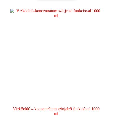
Vízkőoldó – koncentrátum színjelző funkcióval 1000
ml