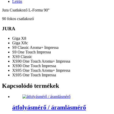
Leírás
Jura Csatlakozó L-Forma 90°
90 fokos csatlakozó
JURA
Giga X8
Giga X8c
S9 Classic Aroma+ Impressa
S9 One Touch Impressa
XS9 Classic
XS90 One Touch Aroma+ Impressa
XS90 One Touch Impressa
XS95 One Touch Aroma+ Impressa
XS95 One Touch Impressa
Kapcsolódó termékek
átfolyásmérő / áramlásmérő