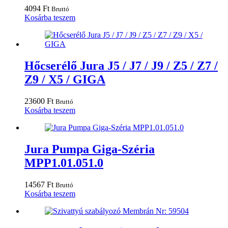
4094
Ft
Bruttó
Kosárba teszem
Hőcserélő Jura J5 / J7 / J9 / Z5 / Z7 /
Z9 / X5 / GIGA
23600
Ft
Bruttó
Kosárba teszem
Jura Pumpa Giga-Széria
MPP1.01.051.0
14567
Ft
Bruttó
Kosárba teszem