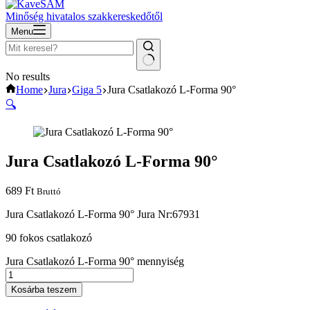
Minőség hivatalos szakkereskedőtől
Menu
No results
Home
Jura
Giga 5
Jura Csatlakozó L-Forma 90°
🔍
Jura Csatlakozó L-Forma 90°
689
Ft
Bruttó
Jura Csatlakozó L-Forma 90° Jura Nr:67931
90 fokos csatlakozó
Jura Csatlakozó L-Forma 90° mennyiség
Kosárba teszem