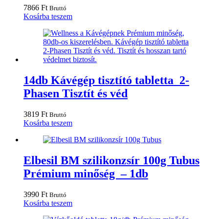
7866
Ft
Bruttó
Kosárba teszem
14db Kávégép tisztító tabletta 2-
Phasen Tisztít és véd
3819
Ft
Bruttó
Kosárba teszem
Elbesil BM szilikonzsír 100g Tubus
Prémium minőség – 1db
3990
Ft
Bruttó
Kosárba teszem