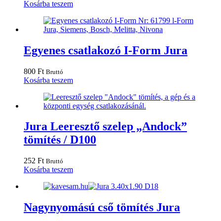
Kosárba teszem
Egyenes csatlakozó I-Form Jura
800
Ft
Bruttó
Kosárba teszem
Jura Leeresztő szelep „Andock”
tömítés / D100
252
Ft
Bruttó
Kosárba teszem
Nagynyomású cső tömítés Jura