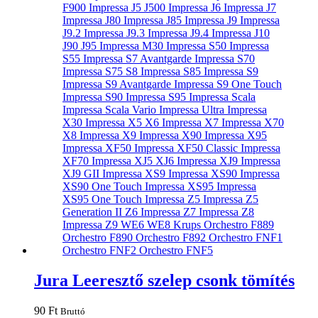
Jura Leeresztő szelep csonk tömítés
90
Ft
Bruttó