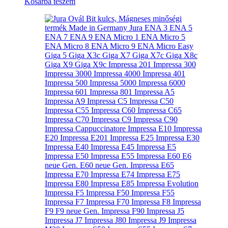
Kosárba teszem