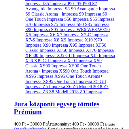
Jura központi egység tömítés
Prémium
400
Ft
–
30000
Ft
Ártartomány: 400 Ft - 30000 Ft
Bruttó