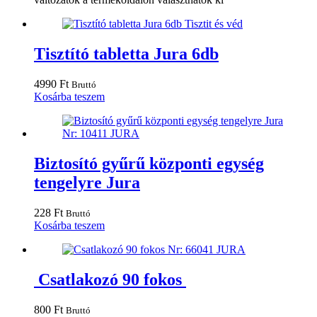
Tisztító tabletta Jura 6db
4990
Ft
Bruttó
Kosárba teszem
Biztosító gyűrű központi egység
tengelyre Jura
228
Ft
Bruttó
Kosárba teszem
Csatlakozó 90 fokos
800
Ft
Bruttó