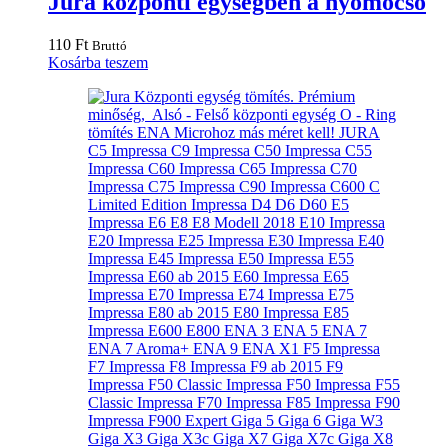
Jura központi egységben a nyomócső
110
Ft
Bruttó
Kosárba teszem