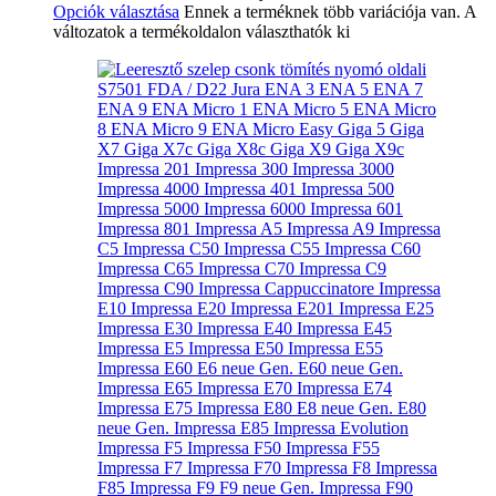
Opciók választása
Ennek a terméknek több variációja van. A
változatok a termékoldalon választhatók ki