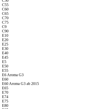
C50
C55
C60
C65
C70
C75
C9
C90
E10
E20
E25
E30
E40
E45
E5
E50
E55
E6 Aroma G3
E60
E60 Aroma G3 ab 2015
E65
E70
E74
E75
E80