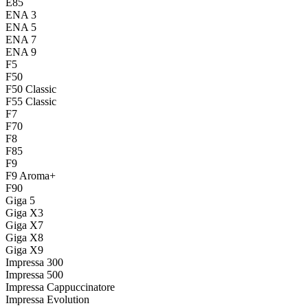
E85
ENA 3
ENA 5
ENA 7
ENA 9
F5
F50
F50 Classic
F55 Classic
F7
F70
F8
F85
F9
F9 Aroma+
F90
Giga 5
Giga X3
Giga X7
Giga X8
Giga X9
Impressa 300
Impressa 500
Impressa Cappuccinatore
Impressa Evolution