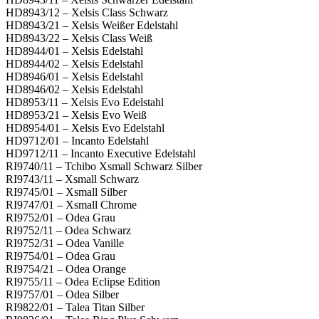
HD8943/12 – Xelsis Class Schwarz
HD8943/21 – Xelsis Weißer Edelstahl
HD8943/22 – Xelsis Class Weiß
HD8944/01 – Xelsis Edelstahl
HD8944/02 – Xelsis Edelstahl
HD8946/01 – Xelsis Edelstahl
HD8946/02 – Xelsis Edelstahl
HD8953/11 – Xelsis Evo Edelstahl
HD8953/21 – Xelsis Evo Weiß
HD8954/01 – Xelsis Evo Edelstahl
HD9712/01 – Incanto Edelstahl
HD9712/11 – Incanto Executive Edelstahl
RI9740/11 – Tchibo Xsmall Schwarz Silber
RI9743/11 – Xsmall Schwarz
RI9745/01 – Xsmall Silber
RI9747/01 – Xsmall Chrome
RI9752/01 – Odea Grau
RI9752/11 – Odea Schwarz
RI9752/31 – Odea Vanille
RI9754/01 – Odea Grau
RI9754/21 – Odea Orange
RI9755/11 – Odea Eclipse Edition
RI9757/01 – Odea Silber
RI9822/01 – Talea Titan Silber