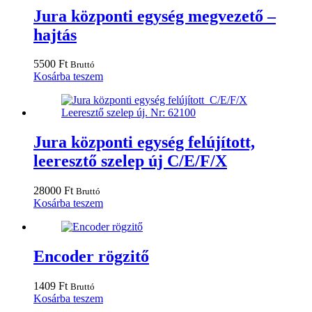
Jura központi egység megvezető –
hajtás
5500
Ft
Bruttó
Kosárba teszem
Jura központi egység felújított,
leeresztő szelep új C/E/F/X
28000
Ft
Bruttó
Kosárba teszem
Encoder rögzitő
1409
Ft
Bruttó
Kosárba teszem