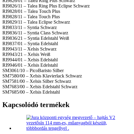
RI9826/01 – Talea Ring Plus Schwarz
RI9826/11 – Talea Ring Plus Eclipse Schwarz
RI9828/01 – Talea Touch Plus
RI9828/11 – Talea Touch Plus
RI9829/11 – Talea Eclipse Schwarz
RI9833/11 – Syntia Schwarz
RI9836/11 – Syntia Class Schwarz
RI9836/21 – Syntia Edelstahl Weiß
RI9837/01 – Syntia Edelstahl
RI9943/11 – Xelsis Schwarz
RI9943/21 – Xelsis Weiß
RI9944/01 – Xelsis Edelstahl
RI9946/01 – Xelsis Edelstahl
SM3061/10 – PicoBaristo Silber
SM7580/00 – Xelsis Klavierlack Schwarz
SM7581/00 – Xelsis Silber Schwarz
SM7683/00 – Xelsis Edelstahl Schwarz
SM7685/00 – Xelsis Edelstahl
Kapcsolódó termékek