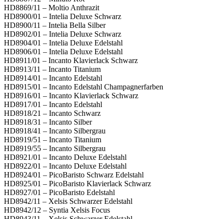
HD8869/11 – Moltio Anthrazit
HD8900/01 – Intelia Deluxe Schwarz
HD8900/11 – Intelia Bella Silber
HD8902/01 – Intelia Deluxe Schwarz
HD8904/01 – Intelia Deluxe Edelstahl
HD8906/01 – Intelia Deluxe Edelstahl
HD8911/01 – Incanto Klavierlack Schwarz
HD8913/11 – Incanto Titanium
HD8914/01 – Incanto Edelstahl
HD8915/01 – Incanto Edelstahl Champagnerfarben
HD8916/01 – Incanto Klavierlack Schwarz
HD8917/01 – Incanto Edelstahl
HD8918/21 – Incanto Schwarz
HD8918/31 – Incanto Silber
HD8918/41 – Incanto Silbergrau
HD8919/51 – Incanto Titanium
HD8919/55 – Incanto Silbergrau
HD8921/01 – Incanto Deluxe Edelstahl
HD8922/01 – Incanto Deluxe Edelstahl
HD8924/01 – PicoBaristo Schwarz Edelstahl
HD8925/01 – PicoBaristo Klavierlack Schwarz
HD8927/01 – PicoBaristo Edelstahl
HD8942/11 – Xelsis Schwarzer Edelstahl
HD8942/12 – Syntia Xelsis Focus
HD8943/11 – Xelsis Schwarzer Edelstahl