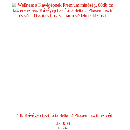
14db Kávégép tisztító tabletta 2-Phasen Tisztít és véd
3819
Ft
Bruttó