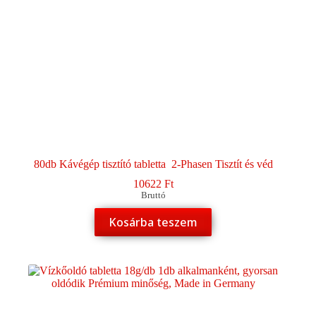
80db Kávégép tisztító tabletta 2-Phasen Tisztít és véd
10622
Ft
Bruttó
Kosárba teszem