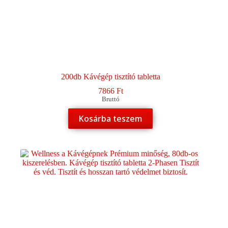
200db Kávégép tisztító tabletta
7866
Ft
Bruttó
Kosárba teszem