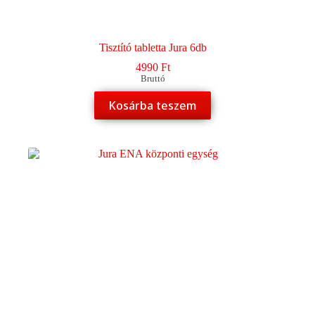
Tisztító tabletta Jura 6db
4990
Ft
Bruttó
Kosárba teszem