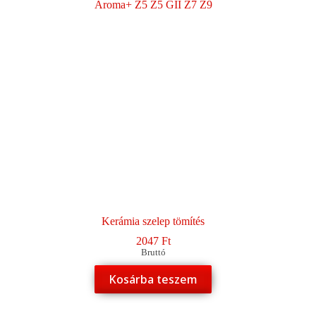
Kerámia szelep tömítés
2047
Ft
Bruttó
Kosárba teszem