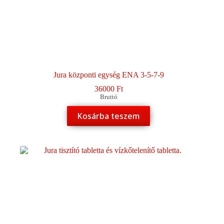
Jura központi egység ENA 3-5-7-9
36000
Ft
Bruttó
Kosárba teszem