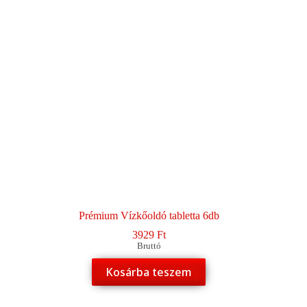
Prémium Vízkőoldó tabletta 6db
3929
Ft
Bruttó
Kosárba teszem