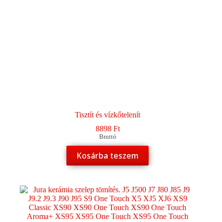
Tisztít és vízkőtelenít
8898
Ft
Bruttó
Kosárba teszem