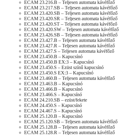
ECAM 23.216.B – Teljesen automata kávéfőző
ECAM 23.217.SB – Teljesen automata kávéfőző
ECAM 23.420.SB – Teljesen automata kávéfőző
ECAM 23.420.SR – Teljesen automata kávéfőző
ECAM 23.420.ST – Teljesen automata kávéfőző
ECAM 23.420.SW – Teljesen automata kávéfőző
ECAM 23.426.SB – Teljesen automata kávéfőző
ECAM 23.427.B – Teljesen automata kávéfőző
ECAM 23.427.R – Teljesen automata kávéfőző
ECAM 23.427.S – Teljesen automata kávéfőző
ECAM 23.450.B – Kapucsínó
ECAM 23.450.B EX:3 – Kapucsínó
ECAM 23.450.S – Ezüst színű kapucsínó
ECAM 23.450.S EX:3 – Kapucsínó
ECAM 23.460.B – Teljesen automata kávéfőző
ECAM 23.463.B – Kapucsínó
ECAM 23.466.B – Kapucsínó
ECAM 23.466.S – Kapucsínó
ECAM 24.210.SB – ezüst/fekete
ECAM 24.450.S – Kapucsínó
ECAM 24.467.S – Kapucsínó
ECAM 25.120.B – Kapucsínó
ECAM 25.120.SB – Teljesen automata kávéfőző
ECAM 25.128.B – Teljesen automata kávéfőző
ECAM 25.128.R – Teljesen automata kávéfőző