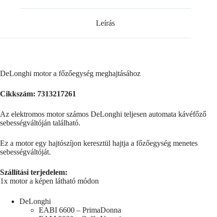
Leírás
DeLonghi motor a főzőegység meghajtásához
Cikkszám: 7313217261
Az elektromos motor számos DeLonghi teljesen automata kávéfőző
sebességváltóján található.
Ez a motor egy hajtószíjon keresztül hajtja a főzőegység menetes
sebességváltóját.
Szállítási terjedelem:
1x motor a képen látható módon
DeLonghi
EABI 6600 – PrimaDonna