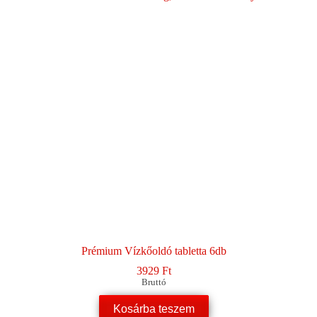
Prémium Vízkőoldó tabletta 6db
3929
Ft
Bruttó
Kosárba teszem