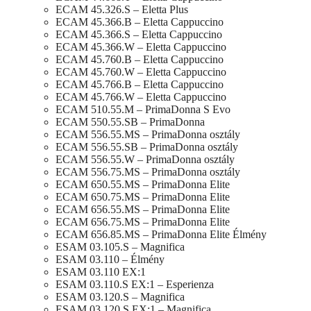
ECAM 45.326.S – Eletta Plus
ECAM 45.366.B – Eletta Cappuccino
ECAM 45.366.S – Eletta Cappuccino
ECAM 45.366.W – Eletta Cappuccino
ECAM 45.760.B – Eletta Cappuccino
ECAM 45.760.W – Eletta Cappuccino
ECAM 45.766.B – Eletta Cappuccino
ECAM 45.766.W – Eletta Cappuccino
ECAM 510.55.M – PrimaDonna S Evo
ECAM 550.55.SB – PrimaDonna
ECAM 556.55.MS – PrimaDonna osztály
ECAM 556.55.SB – PrimaDonna osztály
ECAM 556.55.W – PrimaDonna osztály
ECAM 556.75.MS – PrimaDonna osztály
ECAM 650.55.MS – PrimaDonna Elite
ECAM 650.75.MS – PrimaDonna Elite
ECAM 656.55.MS – PrimaDonna Elite
ECAM 656.75.MS – PrimaDonna Elite
ECAM 656.85.MS – PrimaDonna Elite Élmény
ESAM 03.105.S – Magnifica
ESAM 03.110 – Élmény
ESAM 03.110 EX:1
ESAM 03.110.S EX:1 – Esperienza
ESAM 03.120.S – Magnifica
ESAM 03.120.S EX:1 – Magnifica