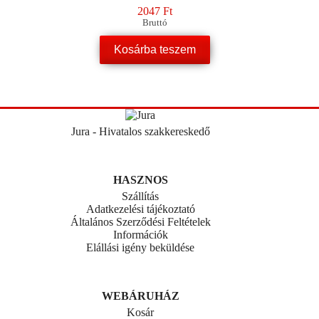
2047
Ft
Bruttó
Kosárba teszem
Jura - Hivatalos szakkereskedő
HASZNOS
Szállítás
Adatkezelési tájékoztató
Általános Szerződési Feltételek
Információk
Elállási igény beküldése
WEBÁRUHÁZ
Kosár