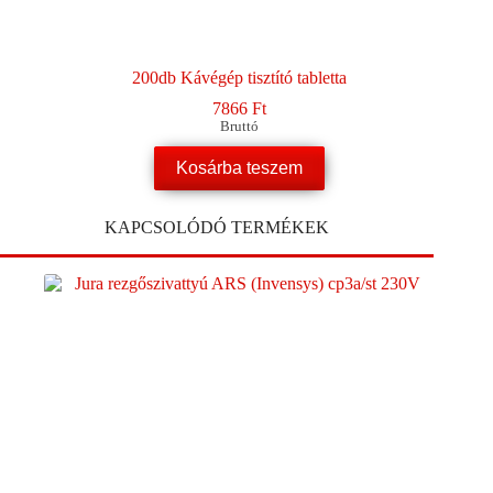
200db Kávégép tisztító tabletta
7866
Ft
Bruttó
Kosárba teszem
KAPCSOLÓDÓ TERMÉKEK