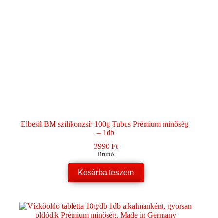
Elbesil BM szilikonzsír 100g Tubus Prémium minőség
– 1db
3990
Ft
Bruttó
Kosárba teszem