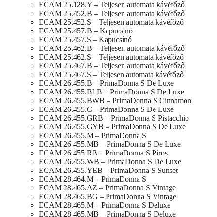
ECAM 25.128.Y – Teljesen automata kávéfőző
ECAM 25.452.B – Teljesen automata kávéfőző
ECAM 25.452.S – Teljesen automata kávéfőző
ECAM 25.457.B – Kapucsínó
ECAM 25.457.S – Kapucsínó
ECAM 25.462.B – Teljesen automata kávéfőző
ECAM 25.462.S – Teljesen automata kávéfőző
ECAM 25.467.B – Teljesen automata kávéfőző
ECAM 25.467.S – Teljesen automata kávéfőző
ECAM 26.455.B – PrimaDonna S De Luxe
ECAM 26.455.BLB – PrimaDonna S De Luxe
ECAM 26.455.BWB – PrimaDonna S Cinnamon
ECAM 26.455.C – PrimaDonna S De Luxe
ECAM 26.455.GRB – PrimaDonna S Pistacchio
ECAM 26.455.GYB – PrimaDonna S De Luxe
ECAM 26.455.M – PrimaDonna S
ECAM 26 455.MB – PrimaDonna S De Luxe
ECAM 26.455.RB – PrimaDonna S Piros
ECAM 26.455.WB – PrimaDonna S De Luxe
ECAM 26.455.YEB – PrimaDonna S Sunset
ECAM 28.464.M – PrimaDonna S
ECAM 28.465.AZ – PrimaDonna S Vintage
ECAM 28.465.BG – PrimaDonna S Vintage
ECAM 28.465.M – PrimaDonna S Deluxe
ECAM 28 465,MB – PrimaDonna S Deluxe