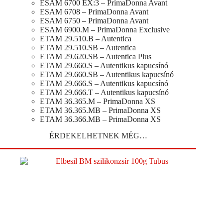
ESAM 6700 EX:3 – PrimaDonna Avant
ESAM 6708 – PrimaDonna Avant
ESAM 6750 – PrimaDonna Avant
ESAM 6900.M – PrimaDonna Exclusive
ETAM 29.510.B – Autentica
ETAM 29.510.SB – Autentica
ETAM 29.620.SB – Autentica Plus
ETAM 29.660.S – Autentikus kapucsínó
ETAM 29.660.SB – Autentikus kapucsínó
ETAM 29.666.S – Autentikus kapucsínó
ETAM 29.666.T – Autentikus kapucsínó
ETAM 36.365.M – PrimaDonna XS
ETAM 36.365.MB – PrimaDonna XS
ETAM 36.366.MB – PrimaDonna XS
ÉRDEKELHETNEK MÉG…