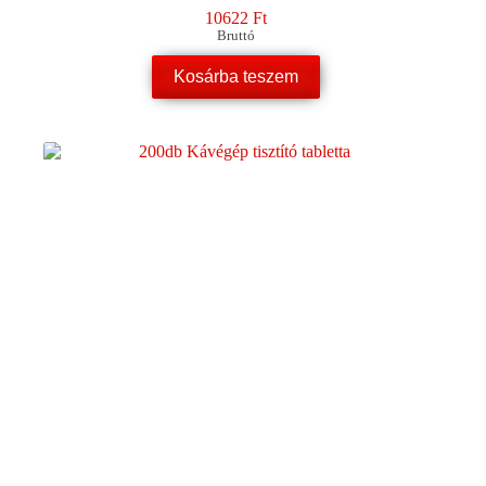
10622
Ft
Bruttó
Kosárba teszem