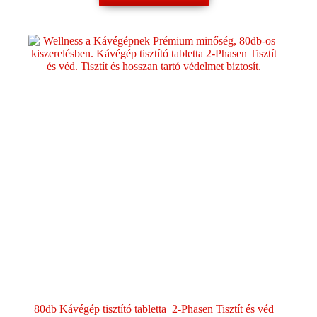
80db Kávégép tisztító tabletta 2-Phasen Tisztít és véd