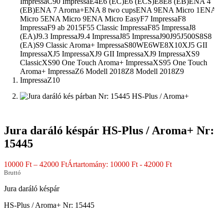
Jura daráló késpár HS-Plus / Aroma+ Nr:
15445
10000
Ft
–
42000
Ft
Ártartomány: 10000 Ft - 42000 Ft
Bruttó
Jura daráló késpár
HS-Plus / Aroma+ Nr: 15445