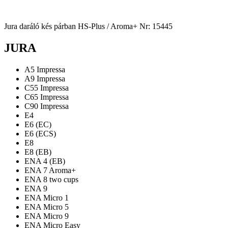
Jura daráló kés párban HS-Plus / Aroma+ Nr: 15445
JURA
A5 Impressa
A9 Impressa
C55 Impressa
C65 Impressa
C90 Impressa
E4
E6 (EC)
E6 (ECS)
E8
E8 (EB)
ENA 4 (EB)
ENA 7 Aroma+
ENA 8 two cups
ENA 9
ENA Micro 1
ENA Micro 5
ENA Micro 9
ENA Micro Easy