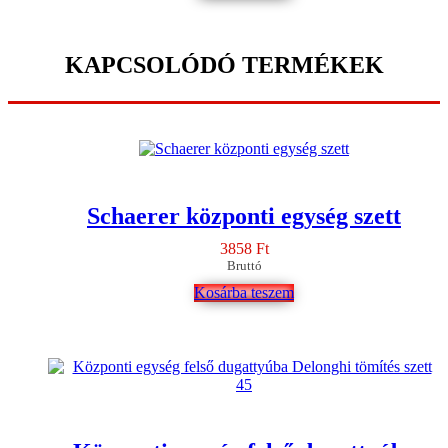
KAPCSOLÓDÓ TERMÉKEK
Schaerer központi egység szett
3858
Ft
Bruttó
Kosárba teszem