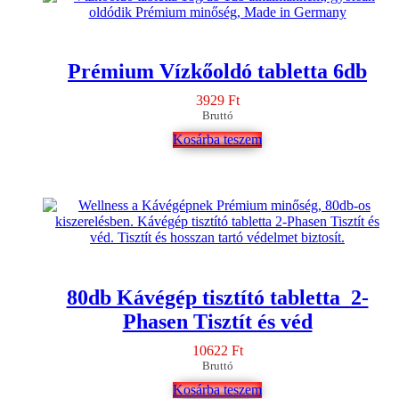
Prémium Vízkőoldó tabletta 6db
3929
Ft
Bruttó
Kosárba teszem
80db Kávégép tisztító tabletta 2-
Phasen Tisztít és véd
10622
Ft
Bruttó
Kosárba teszem