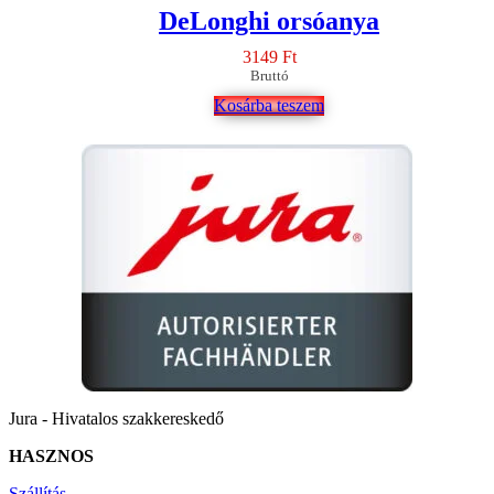
DeLonghi orsóanya
3149
Ft
Bruttó
Kosárba teszem
Jura - Hivatalos szakkereskedő
HASZNOS
Szállítás