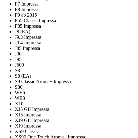
F7 Impressa
F8 Impressa
F9 ab 2015
F55 Classic Impressa
F85 Impressa
J8 (EA)
J9.3 Impressa
J9.4 Impressa
J85 Impressa
J90
J95
J500
S8
S8 (EA)
S9 Classic Aroma+ Impressa
S80
WE6
WE8
X10
XJ5 GII Impressa
XJ5 Impressa
XJ9 GII Impressa
XJ9 Impressa
XS9 Classic
XS90 One Touch Aroma+ Impressa