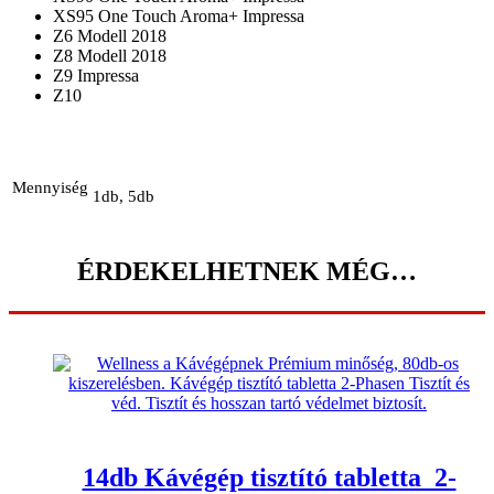
XS95 One Touch Aroma+ Impressa
Z6 Modell 2018
Z8 Modell 2018
Z9 Impressa
Z10
Mennyiség
1db, 5db
ÉRDEKELHETNEK MÉG…
14db Kávégép tisztító tabletta 2-