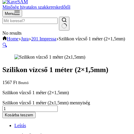
Minőség hivatalos szakkereskedőtől
Menu
No results
Home
Jura
201 Impressa
Szilikon vízcső 1 méter (2×1,5mm)
🔍
Szilikon vízcső 1 méter (2×1,5mm)
1567
Ft
Bruttó
Szilikon vízcső 1 méter (2×1,5mm)
Szilikon vízcső 1 méter (2x1,5mm) mennyiség
Kosárba teszem
Leírás