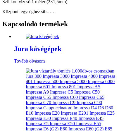
Szilikon vízcső 1 méter (2×1,5mm)
Központi egységhez stb……
Kapcsolódó termékek
Jura kávégépek
Tovább olvasom