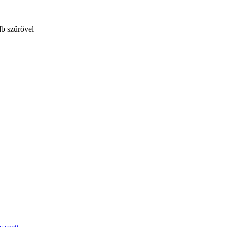
b szűrővel