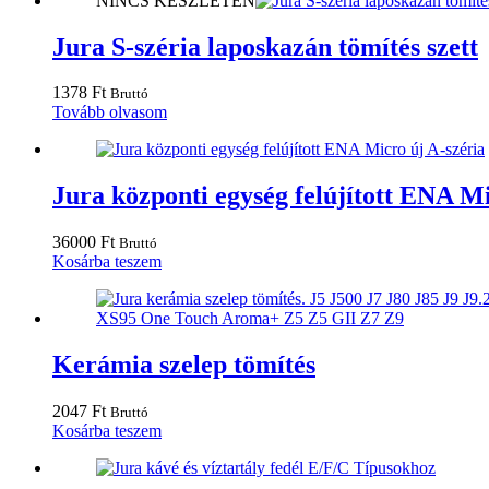
NINCS KÉSZLETEN
Jura S-széria laposkazán tömítés szett
1378
Ft
Bruttó
Tovább olvasom
Jura központi egység felújított ENA Mi
36000
Ft
Bruttó
Kosárba teszem
Kerámia szelep tömítés
2047
Ft
Bruttó
Kosárba teszem