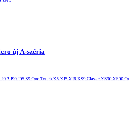
cro új A-széria