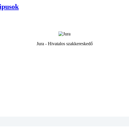
Tipusok
Jura - Hivatalos szakkereskedő