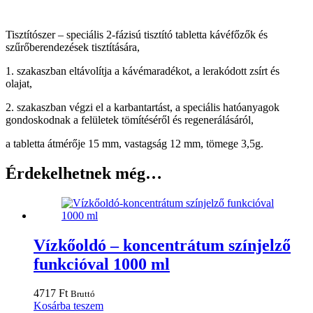
Tisztítószer – speciális 2-fázisú tisztító tabletta kávéfőzők és
szűrőberendezések tisztítására,
1. szakaszban eltávolítja a kávémaradékot, a lerakódott zsírt és
olajat,
2. szakaszban végzi el a karbantartást, a speciális hatóanyagok
gondoskodnak a felületek tömítéséről és regenerálásáról,
a tabletta átmérője 15 mm, vastagság 12 mm, tömege 3,5g.
Érdekelhetnek még…
Vízkőoldó – koncentrátum színjelző
funkcióval 1000 ml
4717
Ft
Bruttó
Kosárba teszem