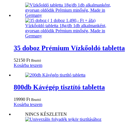
35 doboz Prémium Vízkőoldó tabletta
52150
Ft
Bruttó
Kosárba teszem
800db Kávégép tisztító tabletta
19990
Ft
Bruttó
Kosárba teszem
NINCS KÉSZLETEN