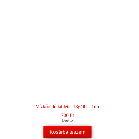
Vízkőoldó tabletta 18g/db – 1db
700
Ft
Bruttó
Kosárba teszem