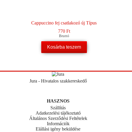
Cappuccino fej csatlakozó új Típus
770
Ft
Bruttó
Kosárba teszem
Jura - Hivatalos szakkereskedő
HASZNOS
Szállítás
Adatkezelési tájékoztató
Általános Szerződési Feltételek
Információk
Elállási igény beküldése