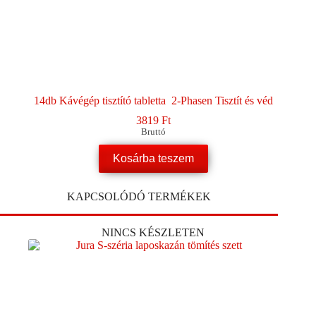
14db Kávégép tisztító tabletta 2-Phasen Tisztít és véd
3819
Ft
Bruttó
Kosárba teszem
KAPCSOLÓDÓ TERMÉKEK
NINCS KÉSZLETEN