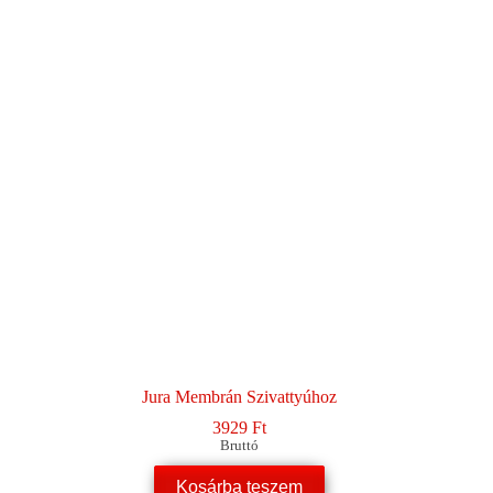
Jura Membrán Szivattyúhoz
3929
Ft
Bruttó
Kosárba teszem