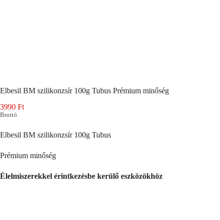
Elbesil BM szilikonzsír 100g Tubus Prémium minőség
3990
Ft
Bruttó
Elbesil BM szilikonzsír 100g Tubus
Prémium minőség
Élelmiszerekkel érintkezésbe kerülő eszközökhöz