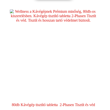
80db Kávégép tisztító tabletta 2-Phasen Tisztít és véd