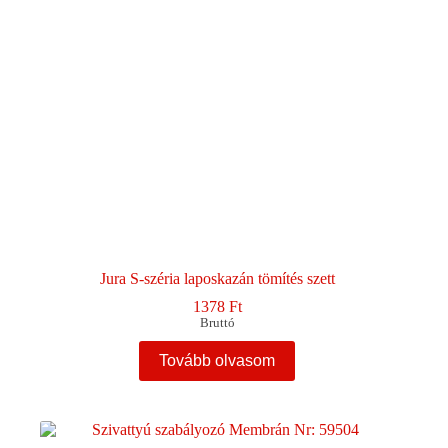
Jura S-széria laposkazán tömítés szett
1378
Ft
Bruttó
Tovább olvasom