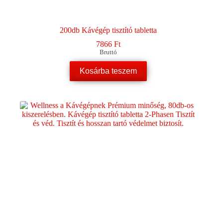
200db Kávégép tisztító tabletta
7866
Ft
Bruttó
Kosárba teszem