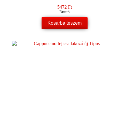
5472
Ft
Bruttó
Kosárba teszem