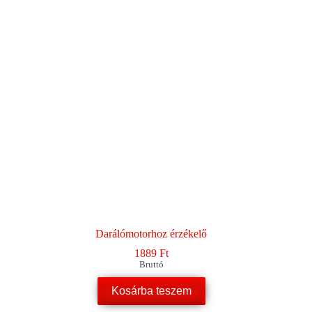
Darálómotorhoz érzékelő
1889
Ft
Bruttó
Kosárba teszem