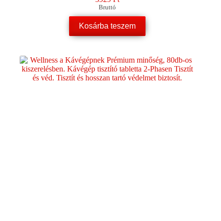
Bruttó
Kosárba teszem