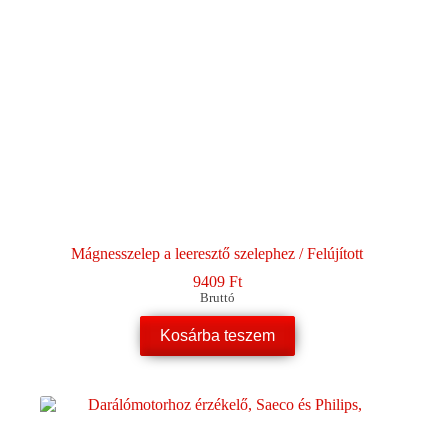
Mágnesszelep a leeresztő szelephez / Felújított
9409
Ft
Bruttó
Kosárba teszem