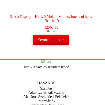
Saeco Display – Kijelző Moltio, Minuto, Intelia új típus
kék – fehér
12567
Ft
Bruttó
Kosárba teszem
Jura - Hivatalos szakkereskedő
HASZNOS
Szállítás
Adatkezelési tájékoztató
Általános Szerződési Feltételek
Információk