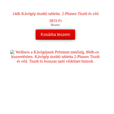
14db Kávégép tisztító tabletta 2-Phasen Tisztít és véd
3819
Ft
Bruttó
Kosárba teszem