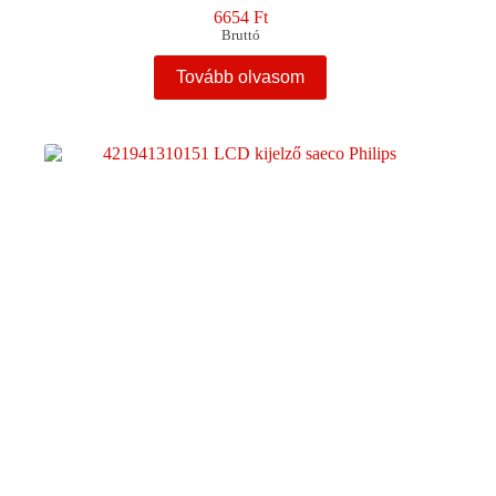
6654
Ft
Bruttó
Tovább olvasom