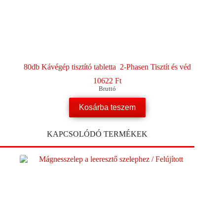
80db Kávégép tisztító tabletta 2-Phasen Tisztít és véd
10622
Ft
Bruttó
Kosárba teszem
KAPCSOLÓDÓ TERMÉKEK