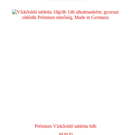
Prémium Vízkőoldó tabletta 6db
3929
Ft