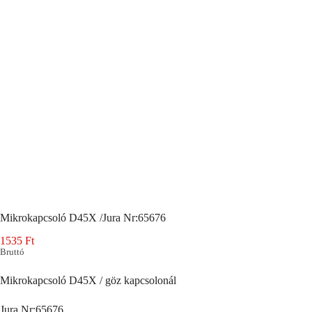
Mikrokapcsoló D45X /Jura Nr:65676
1535
Ft
Bruttó
Mikrokapcsoló D45X / göz kapcsolonál
Jura Nr:65676