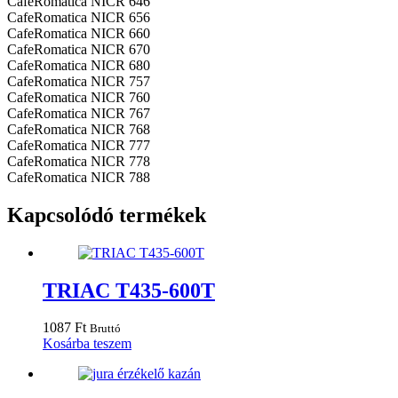
CafeRomatica NICR 646
CafeRomatica NICR 656
CafeRomatica NICR 660
CafeRomatica NICR 670
CafeRomatica NICR 680
CafeRomatica NICR 757
CafeRomatica NICR 760
CafeRomatica NICR 767
CafeRomatica NICR 768
CafeRomatica NICR 777
CafeRomatica NICR 778
CafeRomatica NICR 788
Kapcsolódó termékek
TRIAC T435-600T
1087
Ft
Bruttó
Kosárba teszem