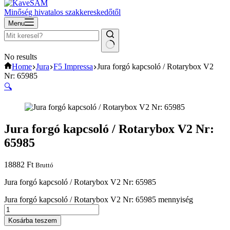
Minőség hivatalos szakkereskedőtől
Menu
No results
Home
Jura
F5 Impressa
Jura forgó kapcsoló / Rotarybox V2
Nr: 65985
🔍
Jura forgó kapcsoló / Rotarybox V2 Nr:
65985
18882
Ft
Bruttó
Jura forgó kapcsoló / Rotarybox V2 Nr: 65985
Jura forgó kapcsoló / Rotarybox V2 Nr: 65985 mennyiség
Kosárba teszem