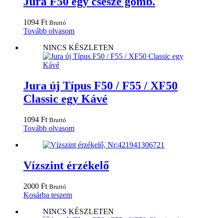
Jura F50 egy csésze gomb.
1094
Ft
Bruttó
Tovább olvasom
NINCS KÉSZLETEN
Jura új Típus F50 / F55 / XF50
Classic egy Kávé
1094
Ft
Bruttó
Tovább olvasom
Vízszint érzékelő
2000
Ft
Bruttó
Kosárba teszem
NINCS KÉSZLETEN