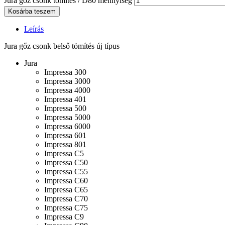
Jura gőz csonk tőmités / D80 mennyiség
Kosárba teszem
Leírás
Jura gőz csonk belső tömítés új típus
Jura
Impressa 300
Impressa 3000
Impressa 4000
Impressa 401
Impressa 500
Impressa 5000
Impressa 6000
Impressa 601
Impressa 801
Impressa C5
Impressa C50
Impressa C55
Impressa C60
Impressa C65
Impressa C70
Impressa C75
Impressa C9