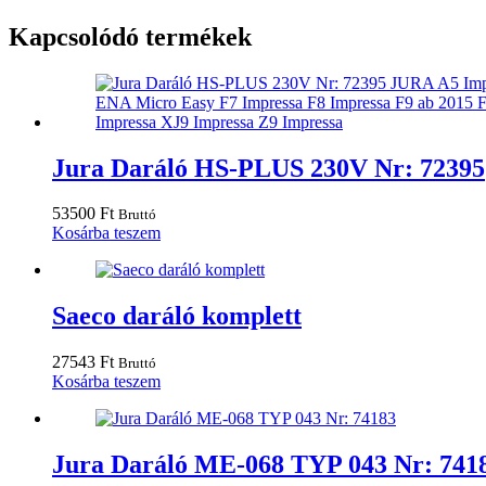
Kapcsolódó termékek
Jura Daráló HS-PLUS 230V Nr: 72395
53500
Ft
Bruttó
Kosárba teszem
Saeco daráló komplett
27543
Ft
Bruttó
Kosárba teszem
Jura Daráló ME-068 TYP 043 Nr: 741