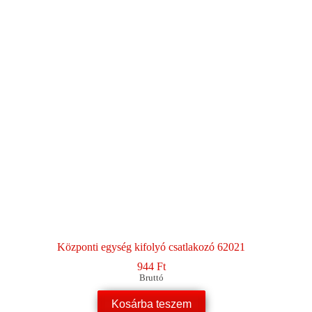
Központi egység kifolyó csatlakozó 62021
944
Ft
Bruttó
Kosárba teszem