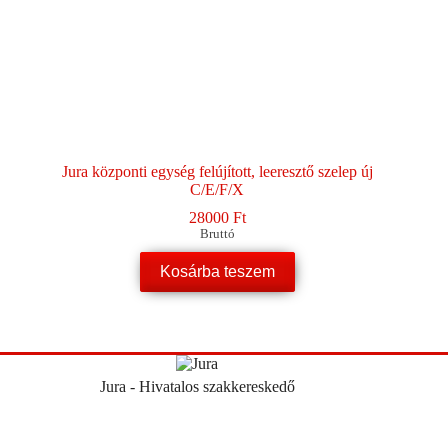
Jura központi egység felújított, leeresztő szelep új
C/E/F/X
28000
Ft
Bruttó
Kosárba teszem
Jura - Hivatalos szakkereskedő