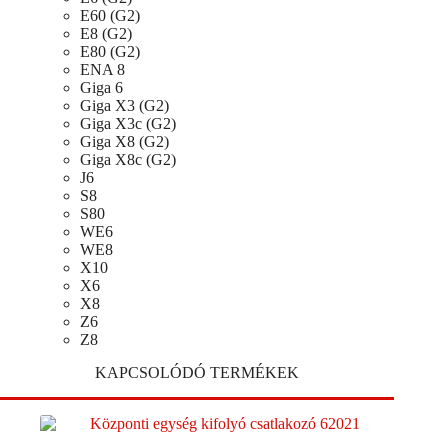
E60 (G2)
E8 (G2)
E80 (G2)
ENA 8
Giga 6
Giga X3 (G2)
Giga X3c (G2)
Giga X8 (G2)
Giga X8c (G2)
J6
S8
S80
WE6
WE8
X10
X6
X8
Z6
Z8
KAPCSOLÓDÓ TERMÉKEK