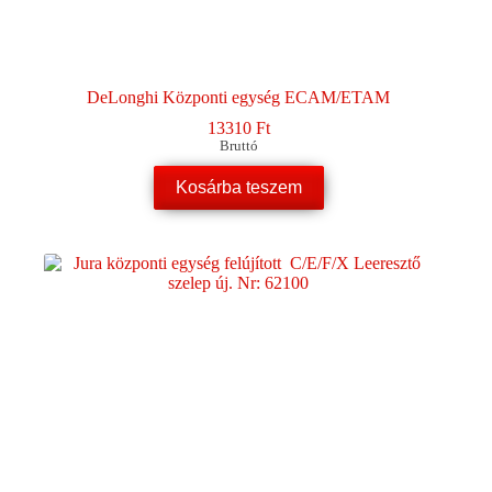
DeLonghi Központi egység ECAM/ETAM
13310
Ft
Bruttó
Kosárba teszem