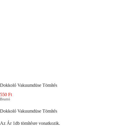
Dokkoló Vakuumdüse Tömítés
550
Ft
Bruttó
Dokkoló Vakuumdüse Tömítés
Az Ár 1db tömítésre vonatkozik.