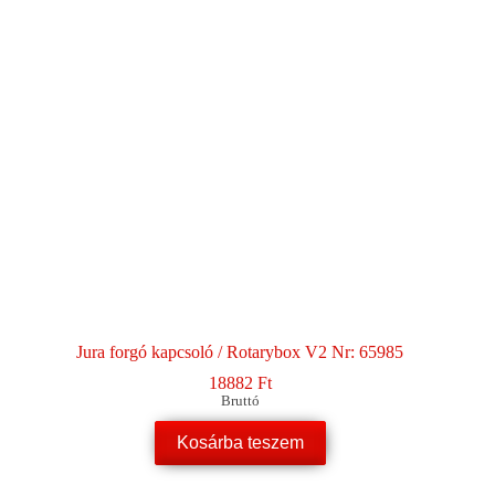
Jura forgó kapcsoló / Rotarybox V2 Nr: 65985
18882
Ft
Bruttó
Kosárba teszem