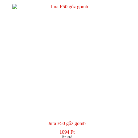
Jura F50 gőz gomb
1094
Ft
Bruttó