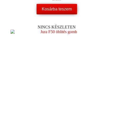
Kosárba teszem
NINCS KÉSZLETEN