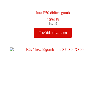
Jura F50 öblités gomb
1094
Ft
Bruttó
Tovább olvasom