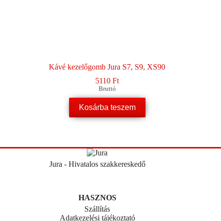
Kávé kezelőgomb Jura S7, S9, XS90
5110
Ft
Bruttó
Kosárba teszem
Jura - Hivatalos szakkereskedő
HASZNOS
Szállítás
Adatkezelési tájékoztató