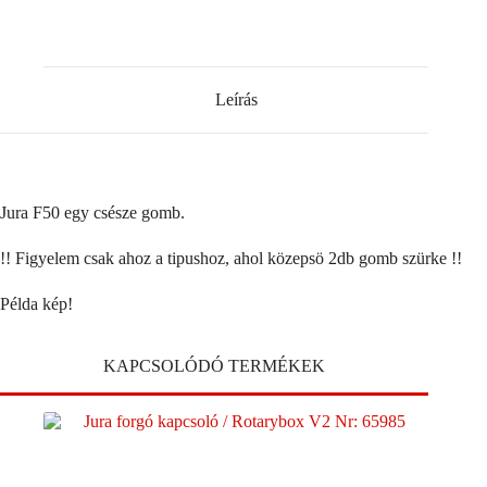
Leírás
Jura F50 egy csésze gomb.
!! Figyelem csak ahoz a tipushoz, ahol közepsö 2db gomb szürke !!
Példa kép!
KAPCSOLÓDÓ TERMÉKEK