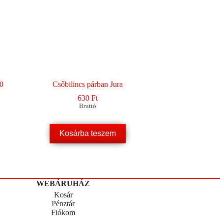
.0
Csőbilincs párban Jura
630
Ft
Bruttó
Kosárba teszem
WEBÁRUHÁZ
Kosár
Pénztár
Fiókom