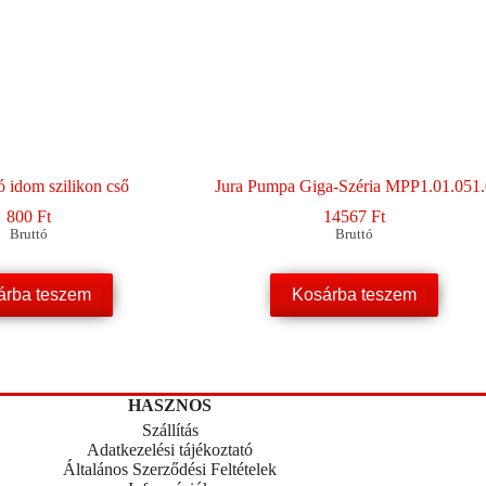
ó idom szilikon cső
Jura Pumpa Giga-Széria MPP1.01.051
800
Ft
14567
Ft
Bruttó
Bruttó
árba teszem
Kosárba teszem
HASZNOS
Szállítás
Adatkezelési tájékoztató
Általános Szerződési Feltételek