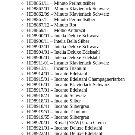
HD8861/11 – Minuto Perlmuttsilber
HD8862/01 – Minuto Klavierlack Schwarz
HD8862/09 – Minuto Klavierlack Schwarz
HD8867/11 – Minuto Perlmuttsilber
HD8867/12 – Minuto Rot
HD8869/11 – Moltio Anthrazit
HD8900/01 – Intelia Deluxe Schwarz
HD8900/11 – Intelia Bella Silber
HD8902/01 – Intelia Deluxe Schwarz
HD8904/01 – Intelia Deluxe Edelstahl
HD8906/01 – Intelia Deluxe Edelstahl
HD8911/01 – Incanto Klavierlack Schwarz
HD8913/11 – Incanto Titanium
HD8914/01 – Incanto Edelstahl
HD8915/01 – Incanto Edelstahl Champagnerfarben
HD8916/01 – Incanto Klavierlack Schwarz
HD8917/01 – Incanto Edelstahl
HD8918/21 – Incanto Schwarz
HD8918/31 – Incanto Silber
HD8918/41 – Incanto Silbergrau
HD8919/51 – Incanto Titanium
HD8919/55 – Incanto Silbergrau
HD8920/01 – Royal (NEW) Gran Crema
HD8921/01 – Incanto Deluxe Edelstahl
HD8922/01 – Incanto Deluxe Edelstahl