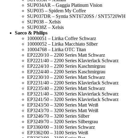
SUP034AR – Gaggia Platinum Vision
SUP035 – Spidem My Coffee
SUP037DR – Syntia SNT6720SS / SNT5720WH
SUP038 – Xelsis
SUP038Z – Xelsis
Saeco & Philips
10000051 – Lirika Coffee Schwarz
10000052 – Lirika Macchiato Silber
10004768 – Lirika OTC Titan
EP2220/10 – 2200 Series Matt Schwarz
EP2221/40 – 2200 Series Klavierlack Schwarz
EP2224/10 – 2200 Series Kaschmirgrau
EP2224/40 – 2200 Series Kaschmirgrau
EP2230/10 – 2200 Series Matt Schwarz
EP2231/40 – 2200 Series Klavierlack Schwarz
EP2235/40 – 2200 Series Matt Schwarz
EP3221/40 – 3200 Series Klavierlack Schwarz
EP3241/50 – 3200 Series Klavierlack Schwarz
EP3243/50 – 3200 Series Matt Weiß
EP3243/70 – 3200 Series Matt Weiß
EP3246/70 – 3200 Series Silber
EP3249/70 – 3200 Series Silbergrau
EP3360/00 – 3100 Series Schwarz
EP3362/00 – 3100 Series Weiß