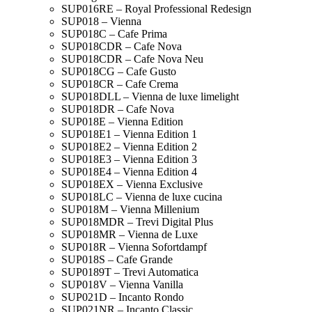
SUP016RE – Royal Professional Redesign
SUP018 – Vienna
SUP018C – Cafe Prima
SUP018CDR – Cafe Nova
SUP018CDR – Cafe Nova Neu
SUP018CG – Cafe Gusto
SUP018CR – Cafe Crema
SUP018DLL – Vienna de luxe limelight
SUP018DR – Cafe Nova
SUP018E – Vienna Edition
SUP018E1 – Vienna Edition 1
SUP018E2 – Vienna Edition 2
SUP018E3 – Vienna Edition 3
SUP018E4 – Vienna Edition 4
SUP018EX – Vienna Exclusive
SUP018LC – Vienna de luxe cucina
SUP018M – Vienna Millenium
SUP018MDR – Trevi Digital Plus
SUP018MR – Vienna de Luxe
SUP018R – Vienna Sofortdampf
SUP018S – Cafe Grande
SUP0189T – Trevi Automatica
SUP018V – Vienna Vanilla
SUP021D – Incanto Rondo
SUP021NR – Incanto Classic