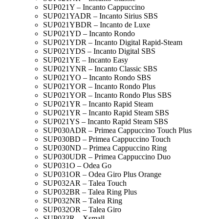
SUP021Y – Incanto Cappuccino
SUP021YADR – Incanto Sirius SBS
SUP021YBDR – Incanto de Luxe
SUP021YD – Incanto Rondo
SUP021YDR – Incanto Digital Rapid-Steam
SUP021YDS – Incanto Digital SBS
SUP021YE – Incanto Easy
SUP021YNR – Incanto Classic SBS
SUP021YO – Incanto Rondo SBS
SUP021YOR – Incanto Rondo Plus
SUP021YOR – Incanto Rondo Plus SBS
SUP021YR – Incanto Rapid Steam
SUP021YR – Incanto Rapid Steam SBS
SUP021YS – Incanto Rapid Steam SBS
SUP030ADR – Primea Cappuccino Touch Plus
SUP030BD – Primea Cappuccino Touch
SUP030ND – Primea Cappuccino Ring
SUP030UDR – Primea Cappuccino Duo
SUP031O – Odea Go
SUP031OR – Odea Giro Plus Orange
SUP032AR – Talea Touch
SUP032BR – Talea Ring Plus
SUP032NR – Talea Ring
SUP032OR – Talea Giro
SUP033R – Xsmall