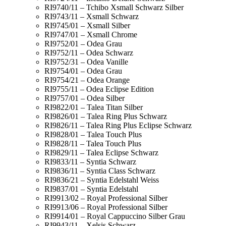
RI9740/11 – Tchibo Xsmall Schwarz Silber
RI9743/11 – Xsmall Schwarz
RI9745/01 – Xsmall Silber
RI9747/01 – Xsmall Chrome
RI9752/01 – Odea Grau
RI9752/11 – Odea Schwarz
RI9752/31 – Odea Vanille
RI9754/01 – Odea Grau
RI9754/21 – Odea Orange
RI9755/11 – Odea Eclipse Edition
RI9757/01 – Odea Silber
RI9822/01 – Talea Titan Silber
RI9826/01 – Talea Ring Plus Schwarz
RI9826/11 – Talea Ring Plus Eclipse Schwarz
RI9828/01 – Talea Touch Plus
RI9828/11 – Talea Touch Plus
RI9829/11 – Talea Eclipse Schwarz
RI9833/11 – Syntia Schwarz
RI9836/11 – Syntia Class Schwarz
RI9836/21 – Syntia Edelstahl Weiss
RI9837/01 – Syntia Edelstahl
RI9913/02 – Royal Professional Silber
RI9913/06 – Royal Professional Silber
RI9914/01 – Royal Cappuccino Silber Grau
RI9943/11 – Xelsis Schwarz