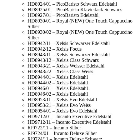
HD8924/01 – PicoBaristo Schwarz Edelstahl
HD8925/01 – PicoBaristo Klavierlack Schwarz
HD8927/01 – PicoBaristo Edelstahl
HD8930/01 – Royal (NEW) One Touch Cappuccino
Silber
HD8930/02 – Royal (NEW) One Touch Cappuccino
Silber
HD8942/11 – Xelsis Schwarzer Edelstahl
HD8942/12 – Xelsis Focus
HD8943/11 – Xelsis Schwarzer Edelstahl
HD8943/12 – Xelsis Class Schwarz
HD8943/21 – Xelsis Weisser Edelstahl
HD8943/22 – Xelsis Class Weiss
HD8944/01 – Xelsis Edelstahl
HD8944/02 – Xelsis Edelstahl
HD8946/01 – Xelsis Edelstahl
HD8946/02 – Xelsis Edelstahl
HD8953/11 – Xelsis Evo Edelstahl
HD8953/21 – Xelsis Evo Weiss
HD8954/01 – Xelsis Evo Edelstahl
HD9712/01 – Incanto Executive Edelstahl
HD9712/11 – Incanto Executive Edelstahl
RI9722/11 – Incanto Silber
RI9724/01 – Incanto Deluxe Silber
RI9724/11 – Incanto Deluxe Schwarz