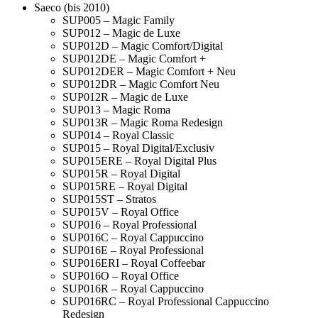
Saeco (bis 2010)
SUP005 – Magic Family
SUP012 – Magic de Luxe
SUP012D – Magic Comfort/Digital
SUP012DE – Magic Comfort +
SUP012DER – Magic Comfort + Neu
SUP012DR – Magic Comfort Neu
SUP012R – Magic de Luxe
SUP013 – Magic Roma
SUP013R – Magic Roma Redesign
SUP014 – Royal Classic
SUP015 – Royal Digital/Exclusiv
SUP015ERE – Royal Digital Plus
SUP015R – Royal Digital
SUP015RE – Royal Digital
SUP015ST – Stratos
SUP015V – Royal Office
SUP016 – Royal Professional
SUP016C – Royal Cappuccino
SUP016E – Royal Professional
SUP016ERI – Royal Coffeebar
SUP016O – Royal Office
SUP016R – Royal Cappuccino
SUP016RC – Royal Professional Cappuccino
Redesign