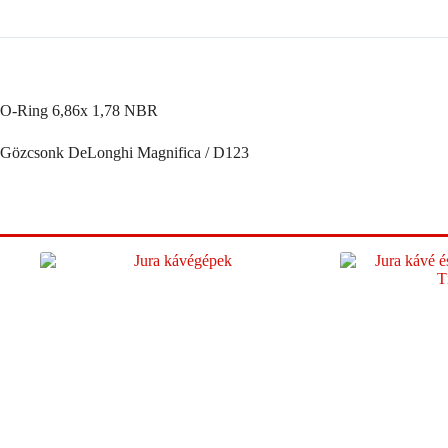
O-Ring 6,86x 1,78 NBR
Gözcsonk DeLonghi Magnifica / D123