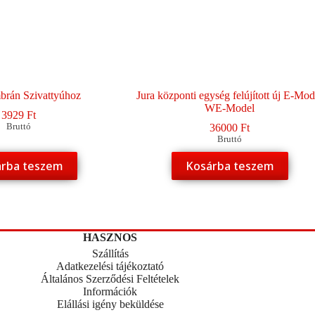
brán Szivattyúhoz
Jura központi egység felújított új E-Mod
WE-Model
3929
Ft
Bruttó
36000
Ft
Bruttó
rba teszem
Kosárba teszem
HASZNOS
Szállítás
Adatkezelési tájékoztató
Általános Szerződési Feltételek
Információk
Elállási igény beküldése