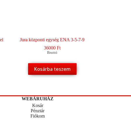
el
Jura központi egység ENA 3-5-7-9
36000
Ft
Bruttó
Kosárba teszem
WEBÁRUHÁZ
Kosár
Pénztár
Fiókom