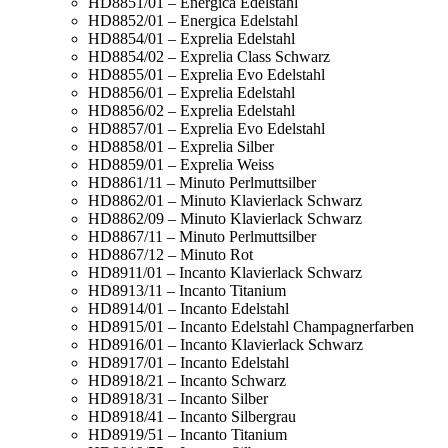
HD8851/01 – Energica Edelstahl
HD8852/01 – Energica Edelstahl
HD8854/01 – Exprelia Edelstahl
HD8854/02 – Exprelia Class Schwarz
HD8855/01 – Exprelia Evo Edelstahl
HD8856/01 – Exprelia Edelstahl
HD8856/02 – Exprelia Edelstahl
HD8857/01 – Exprelia Evo Edelstahl
HD8858/01 – Exprelia Silber
HD8859/01 – Exprelia Weiss
HD8861/11 – Minuto Perlmuttsilber
HD8862/01 – Minuto Klavierlack Schwarz
HD8862/09 – Minuto Klavierlack Schwarz
HD8867/11 – Minuto Perlmuttsilber
HD8867/12 – Minuto Rot
HD8911/01 – Incanto Klavierlack Schwarz
HD8913/11 – Incanto Titanium
HD8914/01 – Incanto Edelstahl
HD8915/01 – Incanto Edelstahl Champagnerfarben
HD8916/01 – Incanto Klavierlack Schwarz
HD8917/01 – Incanto Edelstahl
HD8918/21 – Incanto Schwarz
HD8918/31 – Incanto Silber
HD8918/41 – Incanto Silbergrau
HD8919/51 – Incanto Titanium