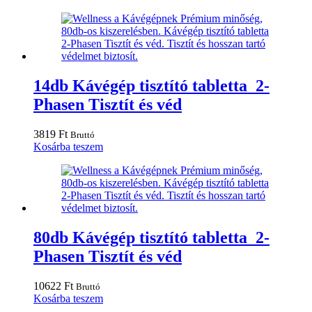
14db Kávégép tisztító tabletta 2-
Phasen Tisztít és véd
3819
Ft
Bruttó
Kosárba teszem
80db Kávégép tisztító tabletta 2-
Phasen Tisztít és véd
10622
Ft
Bruttó
Kosárba teszem