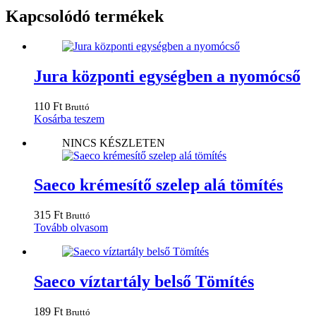
Kapcsolódó termékek
Jura központi egységben a nyomócső
110
Ft
Bruttó
Kosárba teszem
NINCS KÉSZLETEN
Saeco krémesítő szelep alá tömítés
315
Ft
Bruttó
Tovább olvasom
Saeco víztartály belső Tömítés
189
Ft
Bruttó