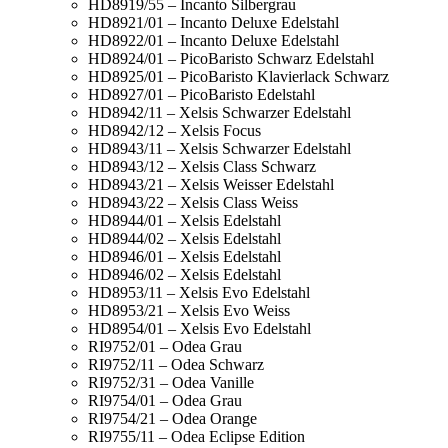
HD8919/55 – Incanto Silbergrau
HD8921/01 – Incanto Deluxe Edelstahl
HD8922/01 – Incanto Deluxe Edelstahl
HD8924/01 – PicoBaristo Schwarz Edelstahl
HD8925/01 – PicoBaristo Klavierlack Schwarz
HD8927/01 – PicoBaristo Edelstahl
HD8942/11 – Xelsis Schwarzer Edelstahl
HD8942/12 – Xelsis Focus
HD8943/11 – Xelsis Schwarzer Edelstahl
HD8943/12 – Xelsis Class Schwarz
HD8943/21 – Xelsis Weisser Edelstahl
HD8943/22 – Xelsis Class Weiss
HD8944/01 – Xelsis Edelstahl
HD8944/02 – Xelsis Edelstahl
HD8946/01 – Xelsis Edelstahl
HD8946/02 – Xelsis Edelstahl
HD8953/11 – Xelsis Evo Edelstahl
HD8953/21 – Xelsis Evo Weiss
HD8954/01 – Xelsis Evo Edelstahl
RI9752/01 – Odea Grau
RI9752/11 – Odea Schwarz
RI9752/31 – Odea Vanille
RI9754/01 – Odea Grau
RI9754/21 – Odea Orange
RI9755/11 – Odea Eclipse Edition