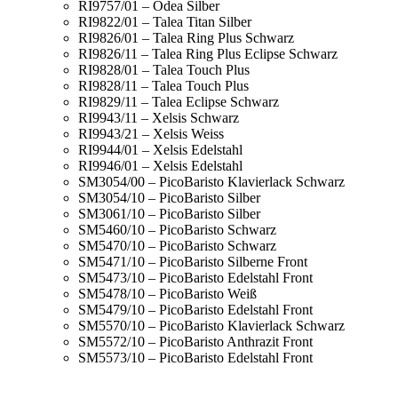
RI9757/01 – Odea Silber
RI9822/01 – Talea Titan Silber
RI9826/01 – Talea Ring Plus Schwarz
RI9826/11 – Talea Ring Plus Eclipse Schwarz
RI9828/01 – Talea Touch Plus
RI9828/11 – Talea Touch Plus
RI9829/11 – Talea Eclipse Schwarz
RI9943/11 – Xelsis Schwarz
RI9943/21 – Xelsis Weiss
RI9944/01 – Xelsis Edelstahl
RI9946/01 – Xelsis Edelstahl
SM3054/00 – PicoBaristo Klavierlack Schwarz
SM3054/10 – PicoBaristo Silber
SM3061/10 – PicoBaristo Silber
SM5460/10 – PicoBaristo Schwarz
SM5470/10 – PicoBaristo Schwarz
SM5471/10 – PicoBaristo Silberne Front
SM5473/10 – PicoBaristo Edelstahl Front
SM5478/10 – PicoBaristo Weiß
SM5479/10 – PicoBaristo Edelstahl Front
SM5570/10 – PicoBaristo Klavierlack Schwarz
SM5572/10 – PicoBaristo Anthrazit Front
SM5573/10 – PicoBaristo Edelstahl Front