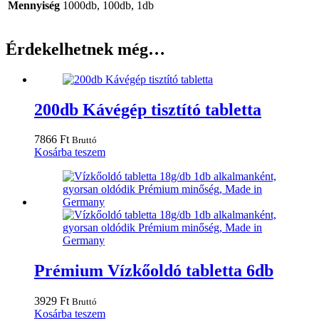
Mennyiség
1000db, 100db, 1db
Érdekelhetnek még…
200db Kávégép tisztító tabletta
7866
Ft
Bruttó
Kosárba teszem
Prémium Vízkőoldó tabletta 6db
3929
Ft
Bruttó
Kosárba teszem