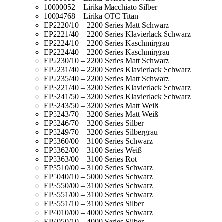
10000052 – Lirika Macchiato Silber
10004768 – Lirika OTC Titan
EP2220/10 – 2200 Series Matt Schwarz
EP2221/40 – 2200 Series Klavierlack Schwarz
EP2224/10 – 2200 Series Kaschmirgrau
EP2224/40 – 2200 Series Kaschmirgrau
EP2230/10 – 2200 Series Matt Schwarz
EP2231/40 – 2200 Series Klavierlack Schwarz
EP2235/40 – 2200 Series Matt Schwarz
EP3221/40 – 3200 Series Klavierlack Schwarz
EP3241/50 – 3200 Series Klavierlack Schwarz
EP3243/50 – 3200 Series Matt Weiß
EP3243/70 – 3200 Series Matt Weiß
EP3246/70 – 3200 Series Silber
EP3249/70 – 3200 Series Silbergrau
EP3360/00 – 3100 Series Schwarz
EP3362/00 – 3100 Series Weiß
EP3363/00 – 3100 Series Rot
EP3510/00 – 3100 Series Schwarz
EP5040/10 – 5000 Series Schwarz
EP3550/00 – 3100 Series Schwarz
EP3551/00 – 3100 Series Schwarz
EP3551/10 – 3100 Series Silber
EP4010/00 – 4000 Series Schwarz
EP4050/10 – 4000 Series Silber