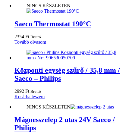
NINCS KÉSZLETEN
Saeco Thermostat 190°C
2354
Ft
Bruttó
Tovább olvasom
Központi egység szűrő / 35,8 mm /
Saeco – Philips
2992
Ft
Bruttó
Kosárba teszem
NINCS KÉSZLETEN
Mágnesszelep 2 utas 24V Saeco /
Philips