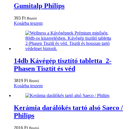
Gumitalp Philips
393
Ft
Bruttó
Kosárba teszem
14db Kávégép tisztító tabletta 2-
Phasen Tisztít és véd
3819
Ft
Bruttó
Kosárba teszem
Kerámia darálókés tartó alsó Saeco /
Philips
2016
Ft
Bruttó