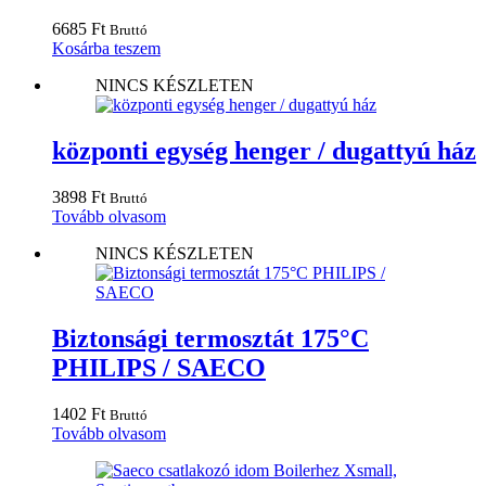
6685
Ft
Bruttó
Kosárba teszem
NINCS KÉSZLETEN
központi egység henger / dugattyú ház
3898
Ft
Bruttó
Tovább olvasom
NINCS KÉSZLETEN
Biztonsági termosztát 175°C
PHILIPS / SAECO
1402
Ft
Bruttó
Tovább olvasom