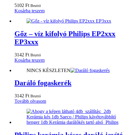
5102
Ft
Bruttó
Kosárba teszem
Gőz – víz kifolyó Philips EP2xxx
EP3xxx
3142
Ft
Bruttó
Kosárba teszem
NINCS KÉSZLETEN
Daráló fogaskerék
3142
Ft
Bruttó
Tovább olvasom