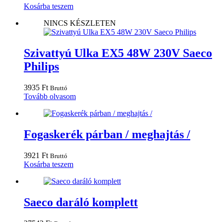
Kosárba teszem
NINCS KÉSZLETEN
Szivattyú Ulka EX5 48W 230V Saeco
Philips
3935
Ft
Bruttó
Tovább olvasom
Fogaskerék párban / meghajtás /
3921
Ft
Bruttó
Kosárba teszem
Saeco daráló komplett