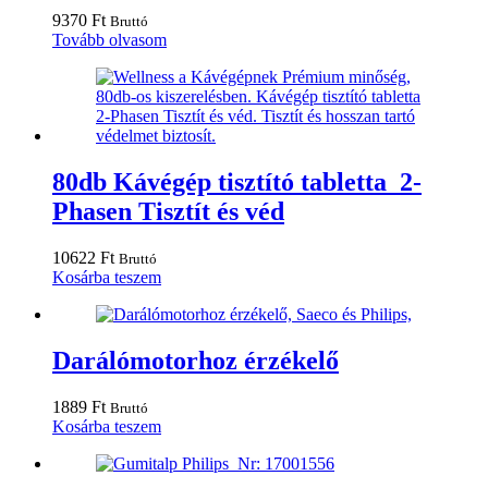
9370
Ft
Bruttó
Tovább olvasom
80db Kávégép tisztító tabletta 2-
Phasen Tisztít és véd
10622
Ft
Bruttó
Kosárba teszem
Darálómotorhoz érzékelő
1889
Ft
Bruttó
Kosárba teszem