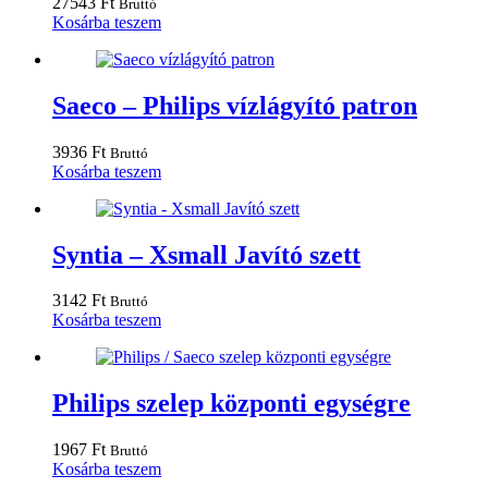
27543
Ft
Bruttó
Kosárba teszem
Saeco – Philips vízlágyító patron
3936
Ft
Bruttó
Kosárba teszem
Syntia – Xsmall Javító szett
3142
Ft
Bruttó
Kosárba teszem
Philips szelep központi egységre
1967
Ft
Bruttó
Kosárba teszem