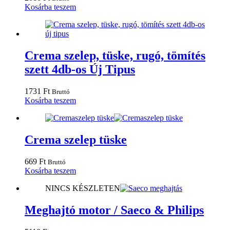
Kosárba teszem
Crema szelep, tüske, rugó, tömítés
szett 4db-os Új Tipus
1731
Ft
Bruttó
Kosárba teszem
Crema szelep tüske
669
Ft
Bruttó
Kosárba teszem
NINCS KÉSZLETEN
Meghajtó motor / Saeco & Philips