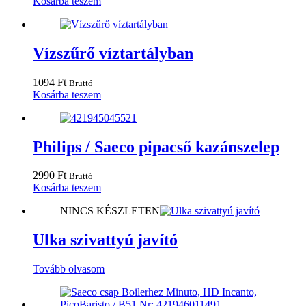
Kosárba teszem
Vízszűrő víztartályban
1094
Ft
Bruttó
Kosárba teszem
Philips / Saeco pipacső kazánszelep
2990
Ft
Bruttó
Kosárba teszem
NINCS KÉSZLETEN
Ulka szivattyú javító
Tovább olvasom