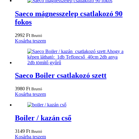
Saeco mágnesszelep csatlakozó 90
fokos
2992
Ft
Bruttó
Kosárba teszem
Saeco Boiler csatlakozó szett
3980
Ft
Bruttó
Kosárba teszem
Boiler / kazán cső
3149
Ft
Bruttó
Kosárba teszem