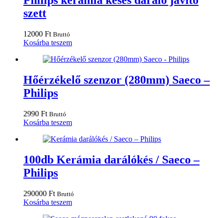
Philips kerámia késes daráló javító
szett
12000
Ft
Bruttó
Kosárba teszem
Hőérzékelő szenzor (280mm) Saeco –
Philips
2990
Ft
Bruttó
Kosárba teszem
100db Kerámia darálókés / Saeco –
Philips
290000
Ft
Bruttó
Kosárba teszem