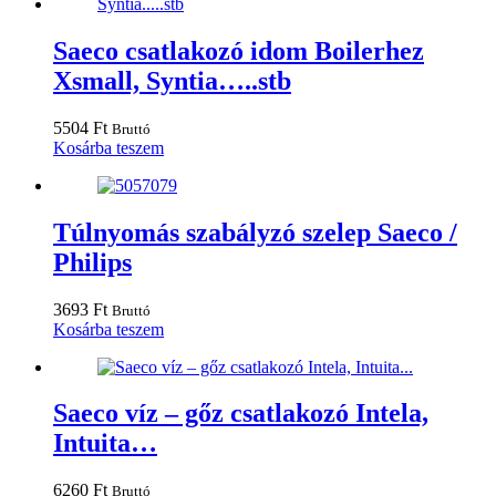
Saeco csatlakozó idom Boilerhez
Xsmall, Syntia…..stb
5504
Ft
Bruttó
Kosárba teszem
Túlnyomás szabályzó szelep Saeco /
Philips
3693
Ft
Bruttó
Kosárba teszem
Saeco víz – gőz csatlakozó Intela,
Intuita…
6260
Ft
Bruttó