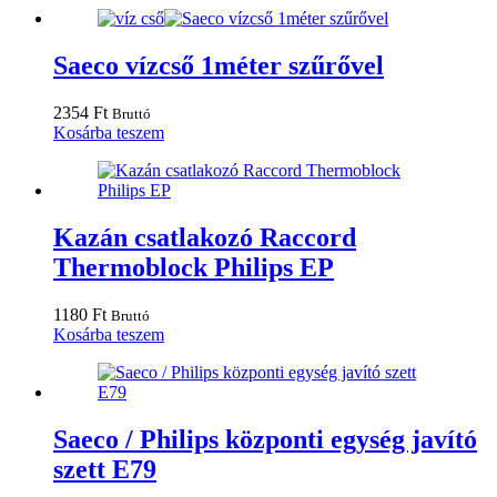
Saeco vízcső 1méter szűrővel
2354
Ft
Bruttó
Kosárba teszem
Kazán csatlakozó Raccord
Thermoblock Philips EP
1180
Ft
Bruttó
Kosárba teszem
Saeco / Philips központi egység javító
szett E79