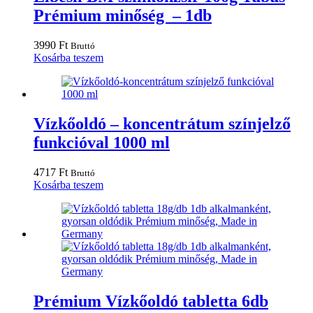
Prémium minőség – 1db
3990
Ft
Bruttó
Kosárba teszem
Vízkőoldó – koncentrátum színjelző
funkcióval 1000 ml
4717
Ft
Bruttó
Kosárba teszem
Prémium Vízkőoldó tabletta 6db