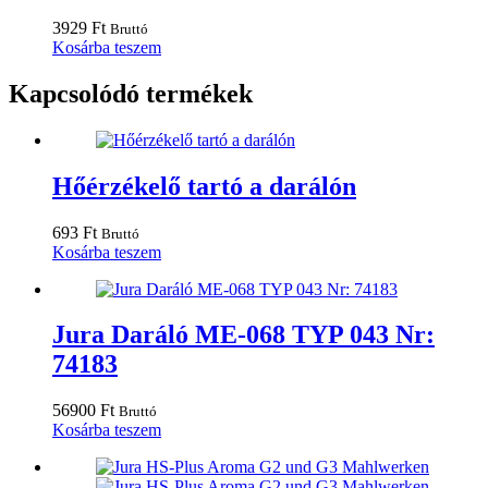
3929
Ft
Bruttó
Kosárba teszem
Kapcsolódó termékek
Hőérzékelő tartó a darálón
693
Ft
Bruttó
Kosárba teszem
Jura Daráló ME-068 TYP 043 Nr:
74183
56900
Ft
Bruttó
Kosárba teszem