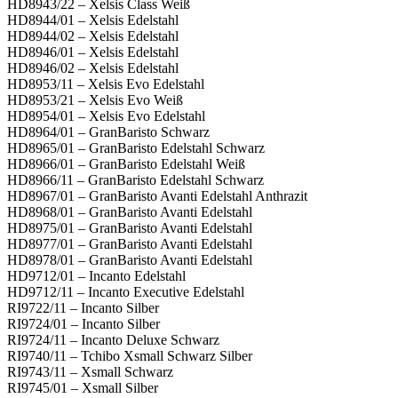
HD8943/22 – Xelsis Class Weiß
HD8944/01 – Xelsis Edelstahl
HD8944/02 – Xelsis Edelstahl
HD8946/01 – Xelsis Edelstahl
HD8946/02 – Xelsis Edelstahl
HD8953/11 – Xelsis Evo Edelstahl
HD8953/21 – Xelsis Evo Weiß
HD8954/01 – Xelsis Evo Edelstahl
HD8964/01 – GranBaristo Schwarz
HD8965/01 – GranBaristo Edelstahl Schwarz
HD8966/01 – GranBaristo Edelstahl Weiß
HD8966/11 – GranBaristo Edelstahl Schwarz
HD8967/01 – GranBaristo Avanti Edelstahl Anthrazit
HD8968/01 – GranBaristo Avanti Edelstahl
HD8975/01 – GranBaristo Avanti Edelstahl
HD8977/01 – GranBaristo Avanti Edelstahl
HD8978/01 – GranBaristo Avanti Edelstahl
HD9712/01 – Incanto Edelstahl
HD9712/11 – Incanto Executive Edelstahl
RI9722/11 – Incanto Silber
RI9724/01 – Incanto Silber
RI9724/11 – Incanto Deluxe Schwarz
RI9740/11 – Tchibo Xsmall Schwarz Silber
RI9743/11 – Xsmall Schwarz
RI9745/01 – Xsmall Silber