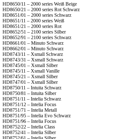
HD8650/11 – 2000 series Weiß Beige
HD8650/21 – 2000 series Rot Schwarz
HD8651/01 – 2000 series Schwarz
HD8651/11 – 2000 series Weiß
HD8651/21 – 2000 series Rot
HD8652/51 – 2100 series Silber
HD8652/91 – 2100 series Schwarz
HD8661/01 – Minuto Schwarz
HD8662/01 – Minuto Schwarz
HD8743/11 – Xsmall Schwarz
HD8743/31 – Xsmall Schwarz
HD8745/01 – Xsmall Silber
HD8745/11 – Xsmall Vanille
HD8745/21 – Xsmall Silber
HD8747/01 – Xsmall Silber
HD8750/11 – Intuita Schwarz
HD8750/81 – Intuita Silber
HD8751/11 – Intelia Schwarz
HD8751/12 – Intelia Focus
HD8751/71 – Intelia Metall
HD8751/95 – Intelia Evo Schwarz
HD8751/96 – Intelia Focus
HD8752/22 – Intelia Class
HD8752/41 – Intelia Silber
HD8752/61 – Intelia Silber