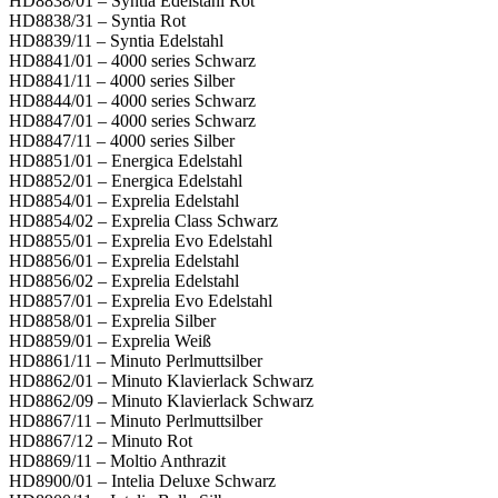
HD8838/01 – Syntia Edelstahl Rot
HD8838/31 – Syntia Rot
HD8839/11 – Syntia Edelstahl
HD8841/01 – 4000 series Schwarz
HD8841/11 – 4000 series Silber
HD8844/01 – 4000 series Schwarz
HD8847/01 – 4000 series Schwarz
HD8847/11 – 4000 series Silber
HD8851/01 – Energica Edelstahl
HD8852/01 – Energica Edelstahl
HD8854/01 – Exprelia Edelstahl
HD8854/02 – Exprelia Class Schwarz
HD8855/01 – Exprelia Evo Edelstahl
HD8856/01 – Exprelia Edelstahl
HD8856/02 – Exprelia Edelstahl
HD8857/01 – Exprelia Evo Edelstahl
HD8858/01 – Exprelia Silber
HD8859/01 – Exprelia Weiß
HD8861/11 – Minuto Perlmuttsilber
HD8862/01 – Minuto Klavierlack Schwarz
HD8862/09 – Minuto Klavierlack Schwarz
HD8867/11 – Minuto Perlmuttsilber
HD8867/12 – Minuto Rot
HD8869/11 – Moltio Anthrazit
HD8900/01 – Intelia Deluxe Schwarz