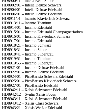
HD8900/11 – Intelia Bella Silber
HD8902/01 – Intelia Deluxe Schwarz
HD8904/01 – Intelia Deluxe Edelstahl
HD8906/01 – Intelia Deluxe Edelstahl
HD8911/01 – Incanto Klavierlack Schwarz
HD8913/11 – Incanto Titanium
HD8914/01 – Incanto Edelstahl
HD8915/01 – Incanto Edelstahl Champagnerfarben
HD8916/01 – Incanto Klavierlack Schwarz
HD8917/01 – Incanto Edelstahl
HD8918/21 – Incanto Schwarz
HD8918/31 – Incanto Silber
HD8918/41 – Incanto Silbergrau
HD8919/51 – Incanto Titanium
HD8919/55 – Incanto Silbergrau
HD8921/01 – Incanto Deluxe Edelstahl
HD8922/01 – Incanto Deluxe Edelstahl
HD8924/01 – PicoBaristo Schwarz Edelstahl
HD8925/01 – PicoBaristo Klavierlack Schwarz
HD8927/01 – PicoBaristo Edelstahl
HD8942/11 – Xelsis Schwarzer Edelstahl
HD8942/12 – Syntia Xelsis Focus
HD8943/11 – Xelsis Schwarzer Edelstahl
HD8943/12 – Xelsis Class Schwarz
HD8943/21 – Xelsis Weißer Edelstahl