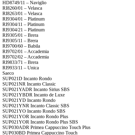
HD8749/11 – Naviglio
RI8260/01 – Velasca
RI8263/01 – Velasca
RI9304/01 – Platinum
RI9304/11 – Platinum
RI9304/21 – Platinum
RI9305/01 – Brera
RI9305/11 – Brera
RI9700/60 – Babila
RI9702/01 – Accademia
RI9702/02 – Accademia
RI9833/71 – Brera
RI9933/11 – Unica
Saeco
SUP021D Incanto Rondo
SUP021NR Incanto Classic
SUP021YADR Incanto Sirius SBS
SUP021YBDR Incanto de Luxe
SUP021YD Incanto Rondo
SUP021YNR Incanto Classic SBS
SUP021YO Incanto Rondo SBS
SUP021YOR Incanto Rondo Plus
SUP021YOR Incanto Rondo Plus SBS
SUP030ADR Primea Cappuccino Touch Plus
SUP030BD Primea Cappuccino Touch