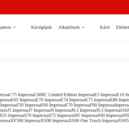
patron
Kávégépek
Alkatrészek
Kávé
Elérhe