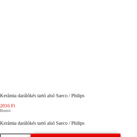
Kerámia darálókés tartó alsó Saeco / Philips
2016
Ft
Bruttó
Kerámia darálókés tartó alsó Saeco / Philips
Kerámia