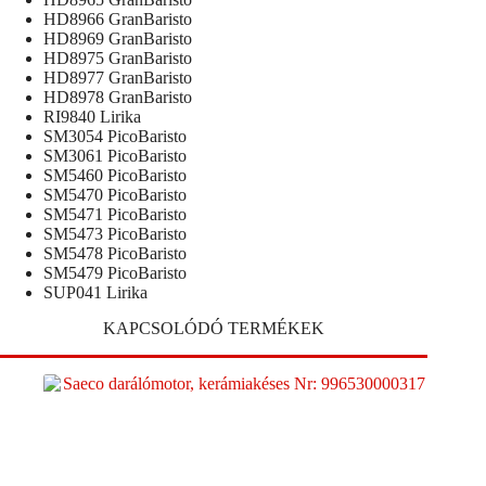
HD8966 GranBaristo
HD8969 GranBaristo
HD8975 GranBaristo
HD8977 GranBaristo
HD8978 GranBaristo
RI9840 Lirika
SM3054 PicoBaristo
SM3061 PicoBaristo
SM5460 PicoBaristo
SM5470 PicoBaristo
SM5471 PicoBaristo
SM5473 PicoBaristo
SM5478 PicoBaristo
SM5479 PicoBaristo
SUP041 Lirika
KAPCSOLÓDÓ TERMÉKEK