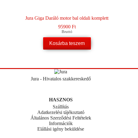
Jura Giga Daráló motor bal oldali komplett
95900
Ft
Bruttó
Kosárba teszem
Jura - Hivatalos szakkereskedő
HASZNOS
Szállítás
Adatkezelési tájékoztató
Általános Szerződési Feltételek
Információk
Elállási igény beküldése