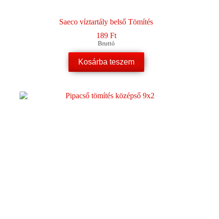
Saeco víztartály belső Tömítés
189
Ft
Bruttó
Kosárba teszem