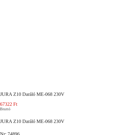
JURA Z10 Daráló ME-068 230V
67322
Ft
Bruttó
JURA Z10 Daráló ME-068 230V
Nr: 74896