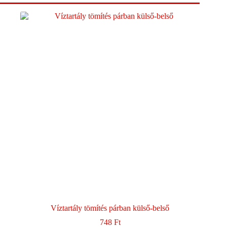
Víztartály tömítés párban külső-belső
748
Ft